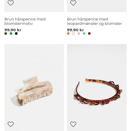
Brun hårspenne med
Brun hårspenne med
blomstermotiv
leopardmønster og blomster
99.90 kr
99.90 kr