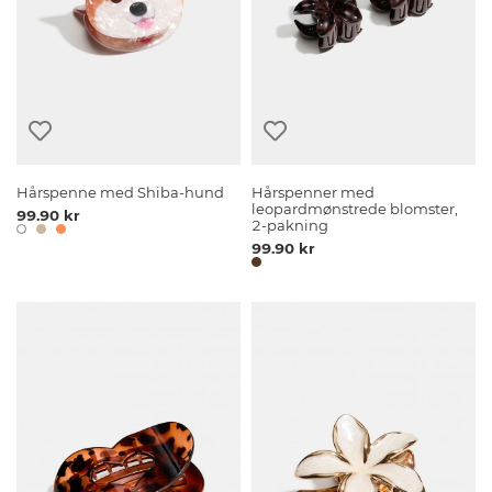
Hårspenne med Shiba-hund
Hårspenner med
leopardmønstrede blomster,
99.90 kr
2-pakning
99.90 kr