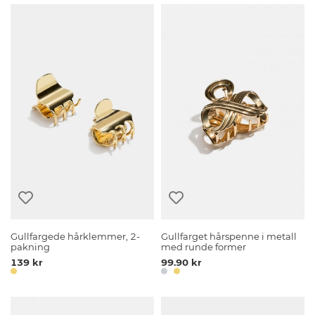
Gullfargede hårklemmer, 2-
Gullfarget hårspenne i metall
pakning
med runde former
139 kr
99.90 kr