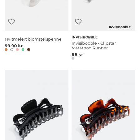
INVISIBOBBLE
INVISIBOBBLE
Hvitmelert blomsterspenne
Invisibobble - Clipstar
99.90 kr
Marathon Runner
99 kr