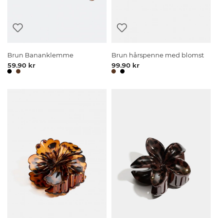
Brun Bananklemme
Brun hårspenne med blomst
59.90 kr
99.90 kr