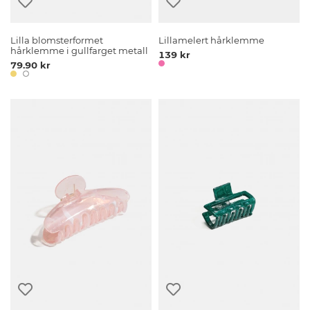
Lilla blomsterformet
Lillamelert hårklemme
hårklemme i gullfarget metall
139 kr
79.90 kr