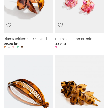
Blomsterklemme, skilpadde
Blomsterklemmer, mini
99.90 kr
139 kr