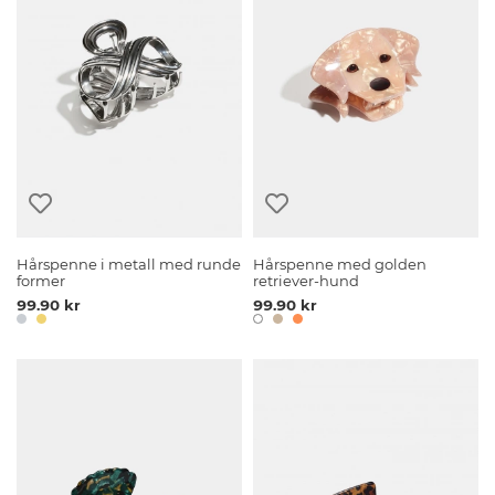
Hårspenne i metall med runde
Hårspenne med golden
former
retriever-hund
99.90 kr
99.90 kr