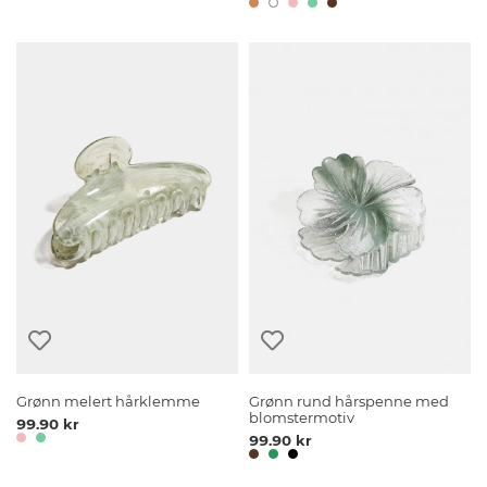
Grønn melert hårklemme
Grønn rund hårspenne med
blomstermotiv
99.90 kr
99.90 kr