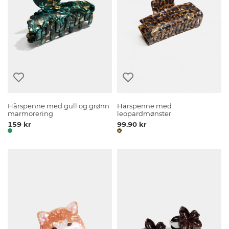
Hårspenne med gull og grønn
Hårspenne med
marmorering
leopardmønster
159 kr
99.90 kr