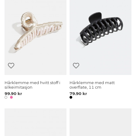
Hårklemme med hvitt stoff i
Hårklemme med matt
silkeimitasjon
overflate, 11 cm
99.90 kr
79.90 kr