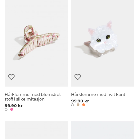
Hårklemme med blomstret
Hårklemme med hvit kant
stoff i silkeimitasjon
99.90 kr
99.90 kr