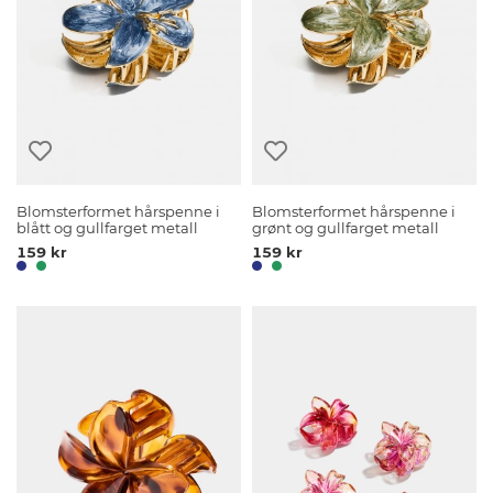
Blomsterformet hårspenne i
Blomsterformet hårspenne i
blått og gullfarget metall
grønt og gullfarget metall
159 kr
159 kr