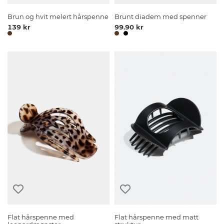
Brun og hvit melert hårspenne
Brunt diadem med spenner
139 kr
99.90 kr
Flat hårspenne med
Flat hårspenne med matt