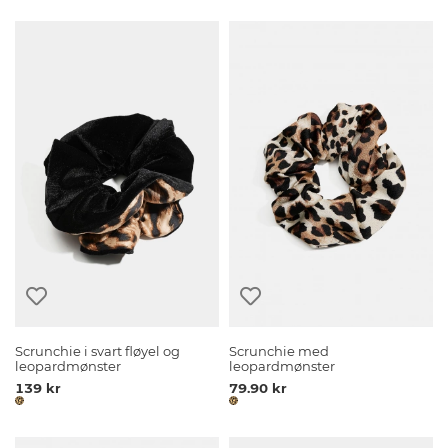
Scrunchie i svart fløyel og
Scrunchie med
leopardmønster
leopardmønster
139 kr
79.90 kr