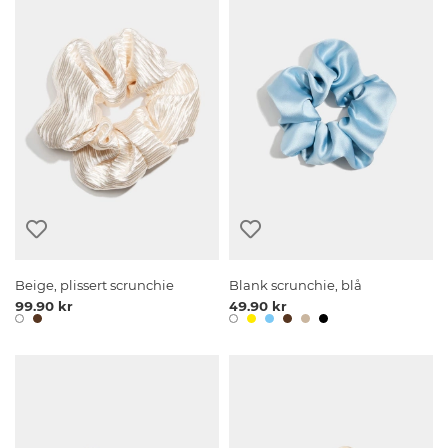
Beige, plissert scrunchie
Blank scrunchie, blå
99.90 kr
49.90 kr