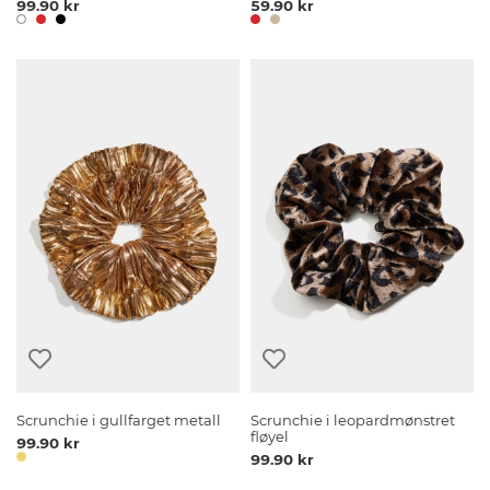
99.90 kr
59.90 kr
Scrunchie i gullfarget metall
Scrunchie i leopardmønstret
fløyel
99.90 kr
99.90 kr