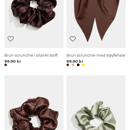
Brun scrunchie i blankt stoff.
Brun scrunchie med sløyfehale
99.90 kr
99.90 kr