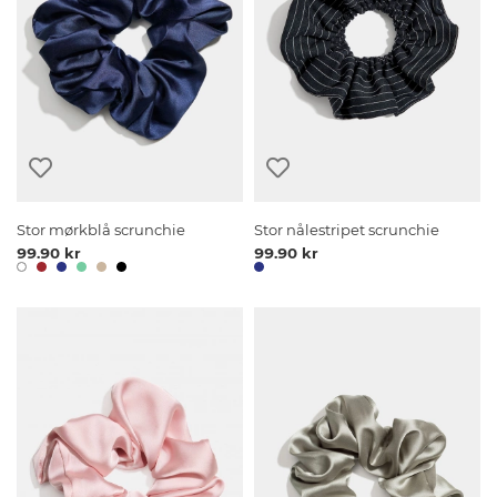
Stor mørkblå scrunchie
Stor nålestripet scrunchie
99.90 kr
99.90 kr