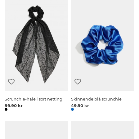
Scrunchie-hale i sort netting
Skinnende blå scrunchie
99.90 kr
49.90 kr