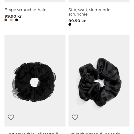
Beige scrunchie-hale
Stor, svart, skimrende
scrunchie
99.90 kr
99.90 kr