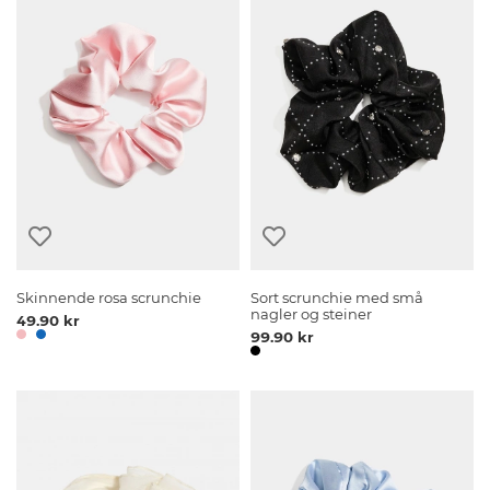
Skinnende rosa scrunchie
Sort scrunchie med små
nagler og steiner
49.90 kr
99.90 kr