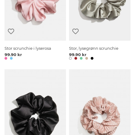
Stor scrunchie i lyserosa
Stor, lysegrønn scrunchie
99.90 kr
99.90 kr