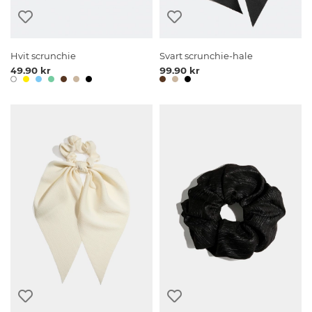
Hvit scrunchie
Svart scrunchie-hale
49.90 kr
99.90 kr