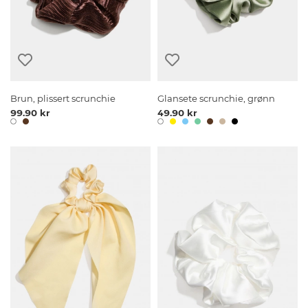
Brun, plissert scrunchie
Glansete scrunchie, grønn
99.90 kr
49.90 kr