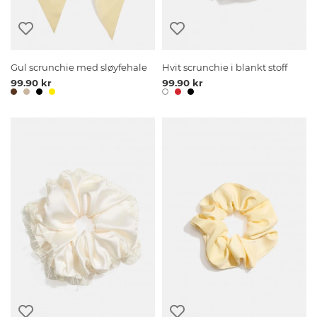
Gul scrunchie med sløyfehale
Hvit scrunchie i blankt stoff
99.90 kr
99.90 kr