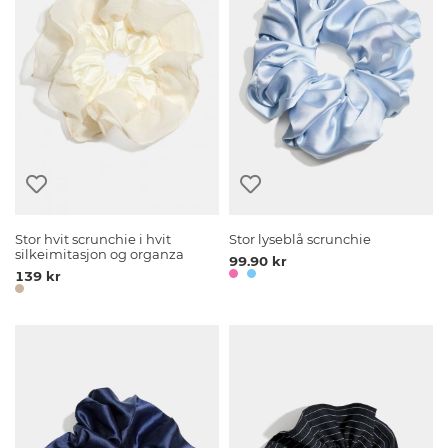
Stor hvit scrunchie i hvit
Stor lyseblå scrunchie
silkeimitasjon og organza
99.90 kr
139 kr