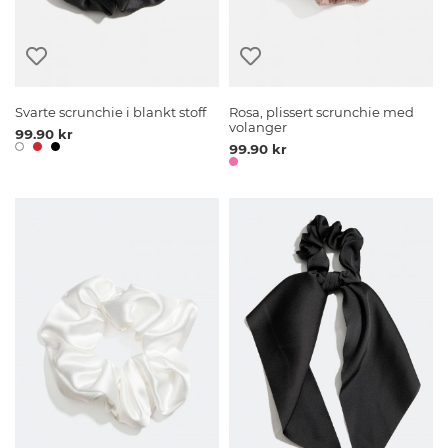
Svarte scrunchie i blankt stoff
Rosa, plissert scrunchie med
volanger
99.90 kr
99.90 kr