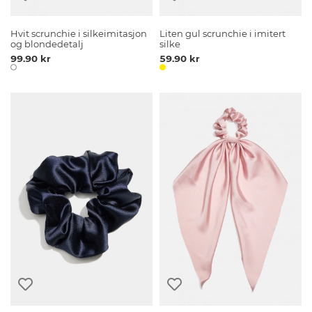
Hvit scrunchie i silkeimitasjon
Liten gul scrunchie i imitert
og blondedetalj
silke
99.90 kr
59.90 kr