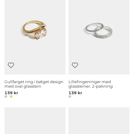
Gullfarget ring i bølget design
Lillefingerringer med
med oval glasstein
glassteiner, 2-pakning
139 kr
139 kr