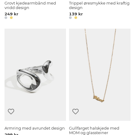
Grovt kjedearmbånd med
Trippel øresmykke med kraftig
vridd design
design
249 kr
139 kr
Armring med avrundet design
Gullfarget halskjede med
MOM og glassteiner
299 kr