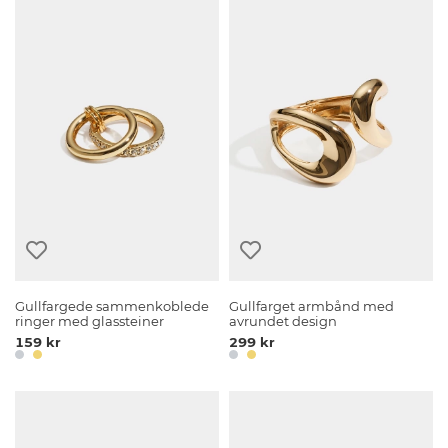
Gullfargede sammenkoblede
Gullfarget armbånd med
ringer med glassteiner
avrundet design
159 kr
299 kr