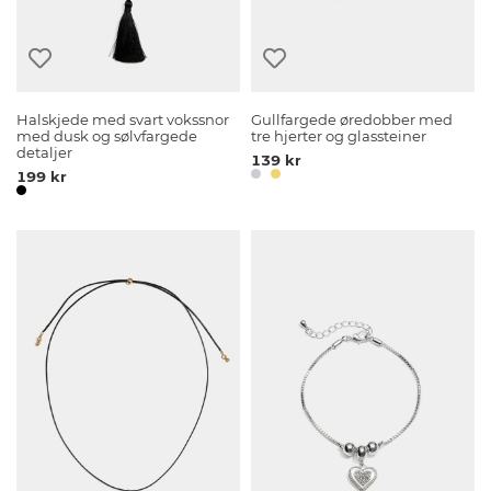
Halskjede med svart vokssnor
Gullfargede øredobber med
med dusk og sølvfargede
tre hjerter og glassteiner
detaljer
139 kr
199 kr