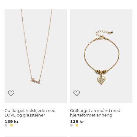
Gullfarget halskjede med
Gullfarget armbånd med
LOVE og glassteiner
hjerteformet anheng
139 kr
139 kr