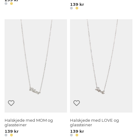
139 kr
Halskjede med MOM og
Halskjede med LOVE og
glassteiner
glassteiner
139 kr
139 kr