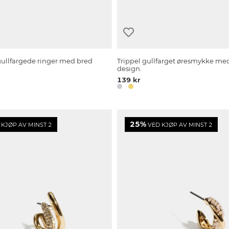
gullfargede ringer med bred
Trippel gullfarget øresmykke me
design.
139 kr
25%
KJØP AV MINST 2
VED KJØP AV MINST 2