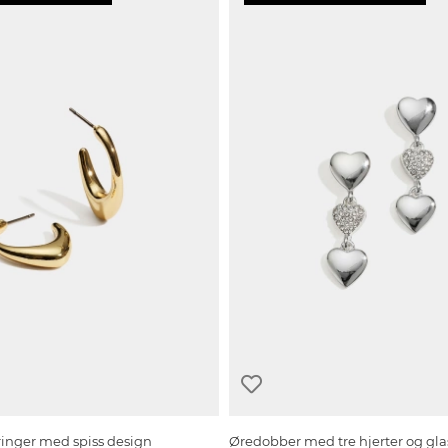
ringer med spiss design
Øredobber med tre hjerter og gla