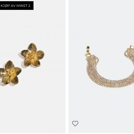
KJØP AV MINST 2