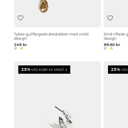
Tykke gullfargede øredobber med vridd
Små riflede 
design
design
249 kr
99.90 kr
25%
25%
VED KJØP AV MINST 2
VED 