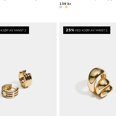
139 kr
25%
KJØP AV MINST 2
VED KJØP AV MINST 2