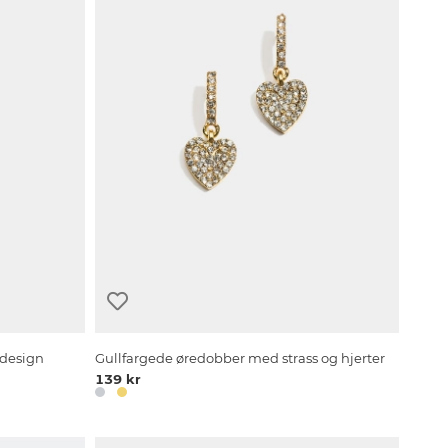
 design
Gullfargede øredobber med strass og hjerter
139 kr