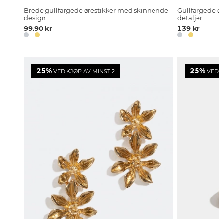
Brede gullfargede ørestikker med skinnende
Gullfargede 
design
detaljer
99.90 kr
139 kr
25%
25%
VED KJØP AV MINST 2
VED 