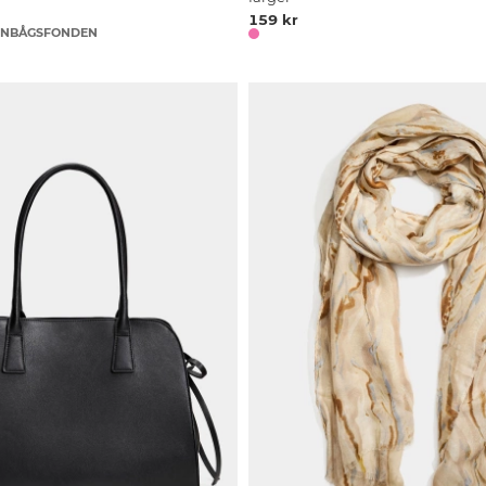
159 kr
EGNBÅGSFONDEN