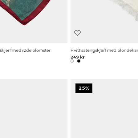
skjerf med røde blomster
Hvitt satengskjerf med blondeka
249 kr
25%