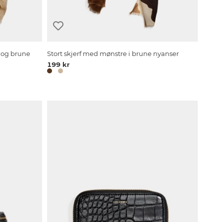
å og brune
Stort skjerf med mønstre i brune nyanser
199 kr