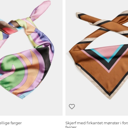
jellige farger
Skjerf med firkantet mønster i for
farger