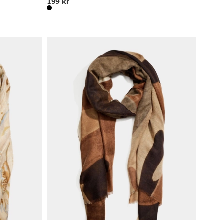
199 kr