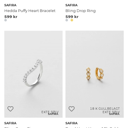
SAFIRA
SAFIRA
Hedda Puffy Heart Bracelet
Bling Drop Ring
599 kr
599 kr
18 K GULLBELAGT
EKTE SØLV
EKTE SØLV
SAFIRA
SAFIRA
SAFIRA
SAFIRA