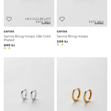
18 K GULLBELAGT
EKTE SØLV
EKTE SØLV
SAFIRA
SAFIRA
SAFIRA
SAFIRA
Sanna Bling Hoops 18k Gold
Sanna Bling Hoops
Plated
599 kr
699 kr