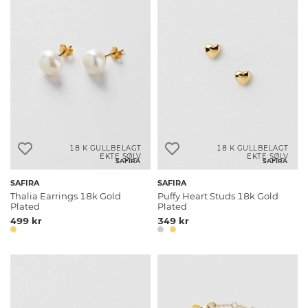
18 K GULLBELAGT
18 K GULLBELAGT
EKTE SØLV
EKTE SØLV
SAFIRA
SAFIRA
SAFIRA
SAFIRA
Thalia Earrings 18k Gold
Puffy Heart Studs 18k Gold
Plated
Plated
499 kr
349 kr