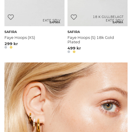
18 K GULLBELAGT
EKTE SØLV
EKTE SØLV
SAFIRA
SAFIRA
SAFIRA
SAFIRA
Faye Hoops (XS)
Faye Hoops (S) 18k Gold
Plated
299 kr
499 kr