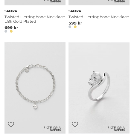
SAFIRA
SAFIRA
SAFIRA
SAFIRA
Twisted Herringbone Necklace
Twisted Herringbone Necklace
18k Gold Plated
599 kr
699 kr
EKTE SØLV
EKTE SØLV
SAFIRA
SAFIRA