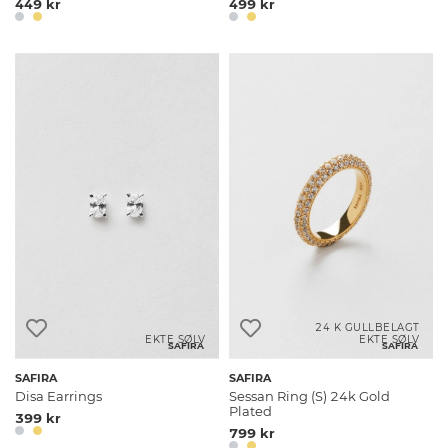
449 kr
499 kr
24 K GULLBELAGT
EKTE SØLV
EKTE SØLV
SAFIRA
SAFIRA
SAFIRA
SAFIRA
Disa Earrings
Sessan Ring (S) 24k Gold
Plated
399 kr
799 kr