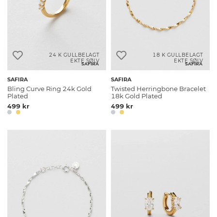
24 K GULLBELAGT
18 K GULLBELAGT
EKTE SØLV
EKTE SØLV
SAFIRA
SAFIRA
SAFIRA
SAFIRA
Bling Curve Ring 24k Gold
Twisted Herringbone Bracelet
Plated
18k Gold Plated
499 kr
499 kr