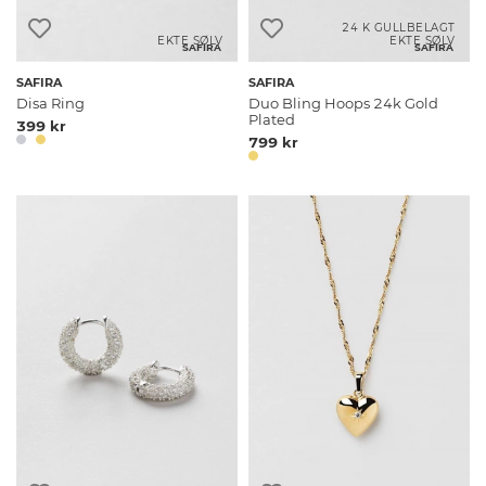
24 K GULLBELAGT
EKTE SØLV
EKTE SØLV
SAFIRA
SAFIRA
SAFIRA
SAFIRA
Disa Ring
Duo Bling Hoops 24k Gold
Plated
399 kr
799 kr