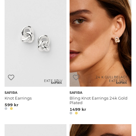
24 K GULLBELAGT
EKTE SØLV
EKTE SØLV
SAFIRA
SAFIRA
SAFIRA
SAFIRA
Knot Earrings
Bling Knot Earrings 24k Gold
Plated
599 kr
1499 kr