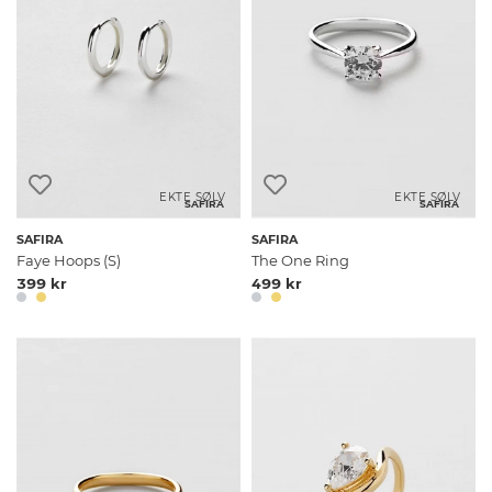
EKTE SØLV
EKTE SØLV
SAFIRA
SAFIRA
SAFIRA
SAFIRA
Faye Hoops (S)
The One Ring
399 kr
499 kr