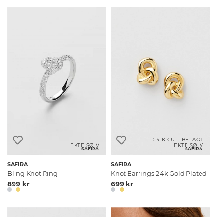
24 K GULLBELAGT
EKTE SØLV
EKTE SØLV
SAFIRA
SAFIRA
SAFIRA
SAFIRA
Bling Knot Ring
Knot Earrings 24k Gold Plated
899 kr
699 kr