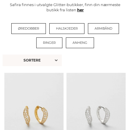
Safira finnes i utvalgte Glitter-butikker, finn din nærmeste
butikk fra listen
her
ØREDOBBER
HALSKJEDER
ARMBÅND
RINGER
ANHENG