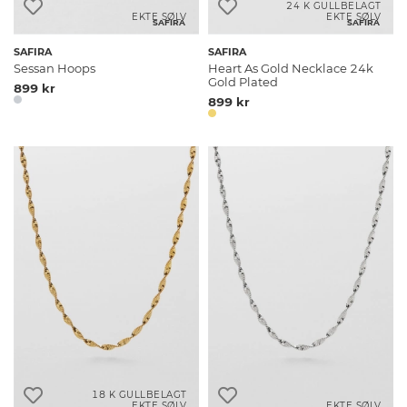
24 K GULLBELAGT
EKTE SØLV
EKTE SØLV
SAFIRA
SAFIRA
SAFIRA
SAFIRA
Sessan Hoops
Heart As Gold Necklace 24k
Gold Plated
899 kr
899 kr
18 K GULLBELAGT
EKTE SØLV
EKTE SØLV