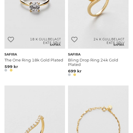
18 K GULLBELAGT
24 K GULLBELAGT
EKTE SØLV
EKTE SØLV
SAFIRA
SAFIRA
SAFIRA
SAFIRA
The One Ring 18k Gold Plated
Bling Drop Ring 24k Gold
Plated
599 kr
699 kr