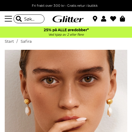
Fri frakt over 300 kr • Gratis retur i butikk
25% på ALLE øredobber*
Ved kjøp av 2 eller flere
Start
Safira