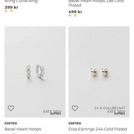
Bling Curve Ring
Bezel Heart Hoops 18k Gold
Plated
399 kr
499 kr
24 K GULLBELAGT
EKTE SØLV
EKTE SØLV
SAFIRA
SAFIRA
SAFIRA
SAFIRA
Bezel Heart Hoops
Disa Earrings 24k Gold Plated