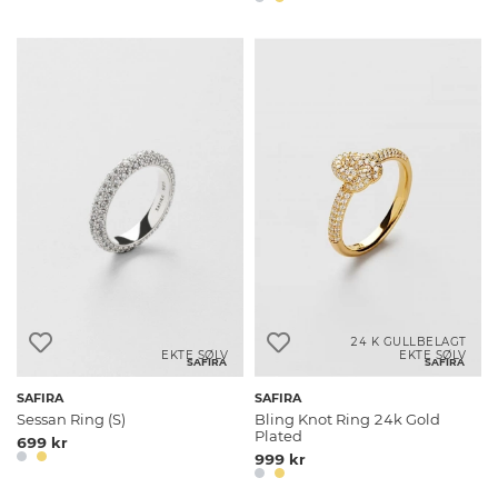
24 K GULLBELAGT
EKTE SØLV
EKTE SØLV
SAFIRA
SAFIRA
SAFIRA
SAFIRA
Sessan Ring (S)
Bling Knot Ring 24k Gold
Plated
699 kr
999 kr