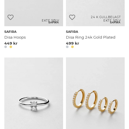
24 K GULLBELAGT
EKTE SØLV
EKTE SØLV
SAFIRA
SAFIRA
SAFIRA
SAFIRA
Disa Hoops
Disa Ring 24k Gold Plated
449 kr
499 kr