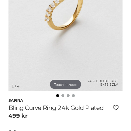
24 K GULLBELAGT
Touch to zoom
EKTE SØLV
1
/ 4
SAFIRA
Bling Curve Ring 24k Gold Plated
499
kr