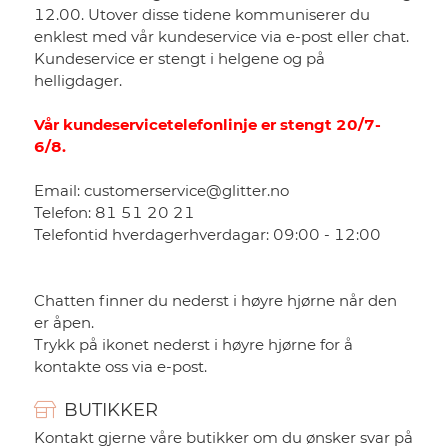
12.00. Utover disse tidene kommuniserer du
enklest med vår kundeservice via e-post eller chat.
Kundeservice er stengt i helgene og på
helligdager.
Vår kundeservicetelefonlinje er stengt 20/7-
6/8.
Email: customerservice@glitter.no
Telefon: 81 51 20 21
Telefontid hverdagerhverdagar: 0
9:00 - 12:00
Chatten finner du nederst i høyre hjørne når den
er åpen.
Trykk på ikonet nederst i høyre hjørne for å
kontakte oss via e-post.
BUTIKKER
Kontakt gjerne våre butikker om du ønsker svar på