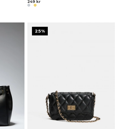
249 kr
25%