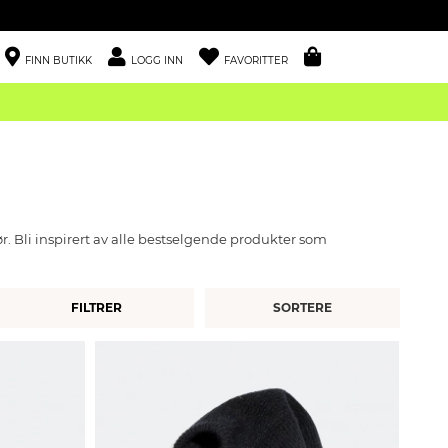
FINN BUTIKK
LOGG INN
FAVORITTER
. Bli inspirert av alle bestselgende produkter som
FILTRER