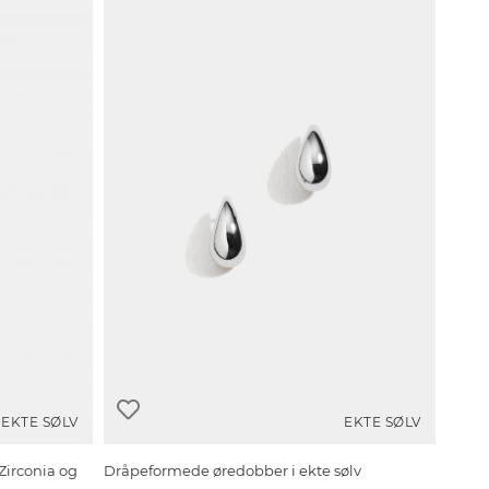
EKTE SØLV
EKTE SØLV
Zirconia og
Dråpeformede øredobber i ekte sølv