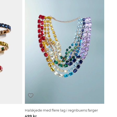
Halskjede med flere lag i regnbuens farger
499 kr