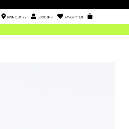
FINN BUTIKK
LOGG INN
FAVORITTER