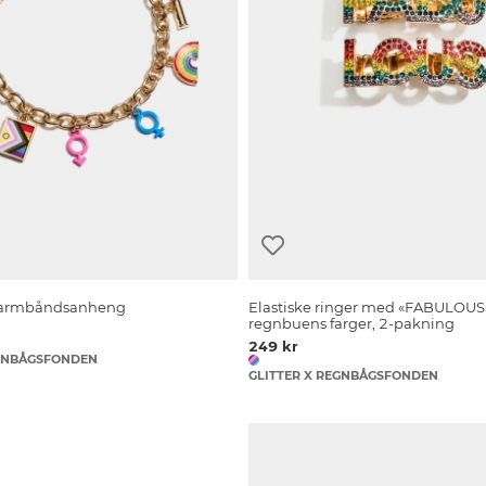
e armbåndsanheng
Elastiske ringer med «FABULOUS»
regnbuens farger, 2-pakning
249 kr
EGNBÅGSFONDEN
GLITTER X REGNBÅGSFONDEN