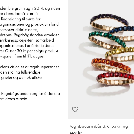
Regnbuearmbånd, 6-pakning
349 kr