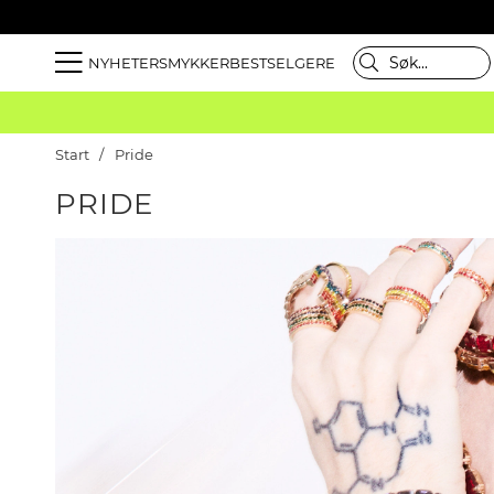
NYHETER
SMYKKER
BESTSELGERE
Start
Pride
PRIDE