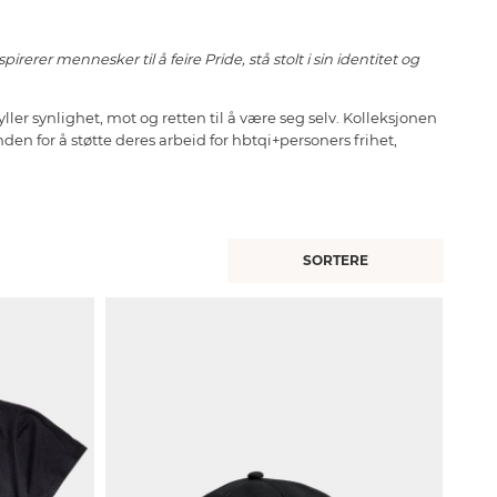
erer mennesker til å feire Pride, stå stolt i sin identitet og
ler synlighet, mot og retten til å være seg selv. Kolleksjonen
en for å støtte deres arbeid for hbtqi+personers frihet,