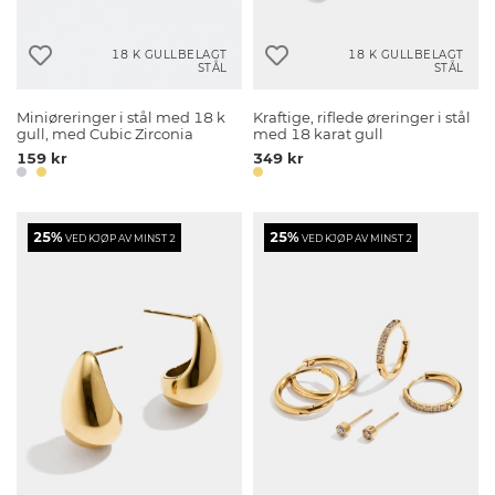
18 K GULLBELAGT
18 K GULLBELAGT
STÅL
STÅL
Miniøreringer i stål med 18 k
Kraftige, riflede øreringer i stål
gull, med Cubic Zirconia
med 18 karat gull
159 kr
349 kr
25%
25%
VED KJØP AV MINST 2
VED KJØP AV MINST 2