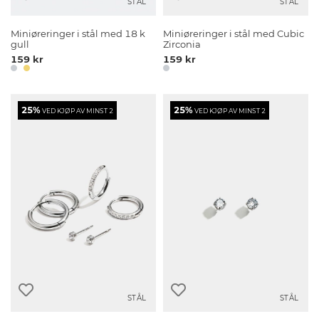
STÅL
STÅL
Miniøreringer i stål med 18 k
Miniøreringer i stål med Cubic
gull
Zirconia
159 kr
159 kr
25%
25%
VED KJØP AV MINST 2
VED KJØP AV MINST 2
STÅL
STÅL