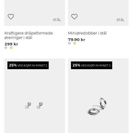
STÅL
STÅL
Kraftigere dråpeformede
Miniøredobber i stål
øreringer i stål
79.90 kr
299 kr
25%
25%
VED KJØP AV MINST 2
VED KJØP AV MINST 2