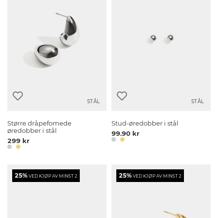
STÅL
STÅL
Større dråpefomede
Stud-øredobber i stål
øredobber i stål
99.90 kr
299 kr
25%
25%
VED KJØP AV MINST 2
VED KJØP AV MINST 2