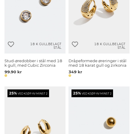
18 K GULLBELAGT
18 K GULLBELAGT
STÅL
STÅL
Stud-øredobber i stål med 18
Dråpeformede øreringer i stål
k gull, med Cubic Zirconia
med 18 karat gull og zirkonia
99.90 kr
349 kr
25%
25%
VED KJØP AV MINST 2
VED KJØP AV MINST 2