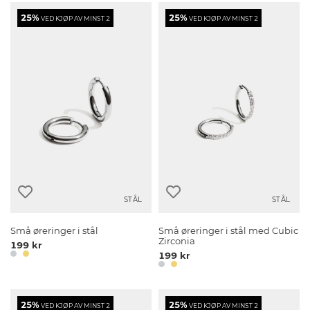
25%
25%
VED KJØP AV MINST 2
VED KJØP AV MINST 2
STÅL
STÅL
Små øreringer i stål
Små øreringer i stål med Cubic
Zirconia
199 kr
199 kr
25%
25%
VED KJØP AV MINST 2
VED KJØP AV MINST 2