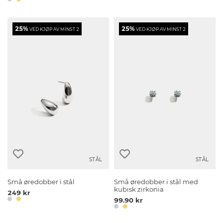
25%
25%
VED KJØP AV MINST 2
VED KJØP AV MINST 2
STÅL
STÅL
Små øredobber i stål
Små øredobber i stål med
kubisk zirkonia
249 kr
99.90 kr