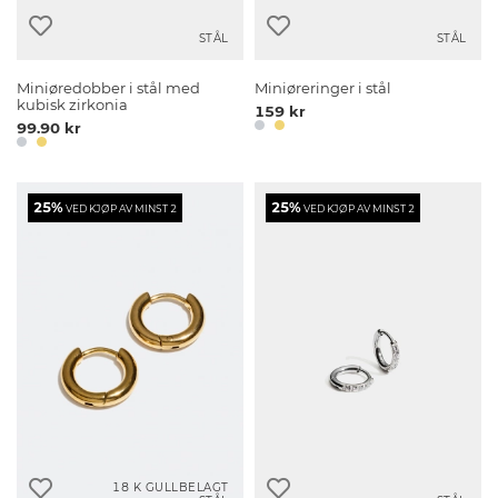
STÅL
STÅL
Miniøredobber i stål med
Miniøreringer i stål
kubisk zirkonia
159 kr
99.90 kr
25%
25%
VED KJØP AV MINST 2
VED KJØP AV MINST 2
18 K GULLBELAGT