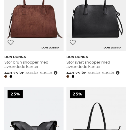
DON DONNA
DON DONNA
DON DONNA
DON DONNA
Stor brun shopper med
Stor svart shopper med
avrundede kanter
avrundede kanter
449.25 kr
599 kr
599 kr
449.25 kr
599 kr
599 kr
25%
25%