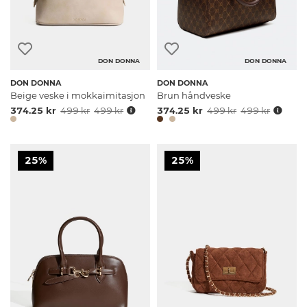
DON DONNA
DON DONNA
DON DONNA
DON DONNA
Beige veske i mokkaimitasjon
Brun håndveske
374.25 kr
499 kr
499 kr
374.25 kr
499 kr
499 kr
25%
25%