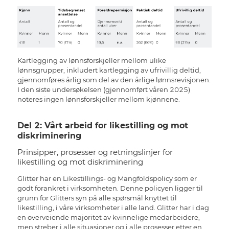
Kartlegging av lønnsforskjeller mellom ulike
lønnsgrupper, inkludert kartlegging av ufrivillig deltid,
gjennomføres årlig som del av den årlige lønnsrevisjonen.
I den siste undersøkelsen (gjennomført våren 2025)
noteres ingen lønnsforskjeller mellom kjønnene.
Del 2: Vårt arbeid for likestilling og mot
diskriminering
Prinsipper, prosesser og retningslinjer for
likestilling og mot diskriminering
Glitter har en Likestillings- og Mangfoldspolicy som er
godt forankret i virksomheten. Denne policyen ligger til
grunn for Glitters syn på alle spørsmål knyttet til
likestilling, i våre virksomheter i alle land. Glitter har i dag
en overveiende majoritet av kvinnelige medarbeidere,
men streber i alle situasjoner og i alle prosesser etter en