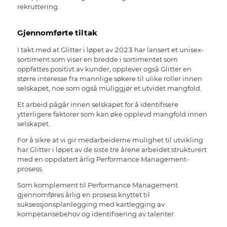
rekruttering.
Gjennomførte tiltak
I takt med at Glitter i løpet av 2023 har lansert et unisex-
sortiment som viser en bredde i sortimentet som
oppfattes positivt av kunder, opplever også Glitter en
større interesse fra mannlige søkere til ulike roller innen
selskapet, noe som også muliggjør et utvidet mangfold.
Et arbeid pågår innen selskapet for å identifisere
ytterligere faktorer som kan øke opplevd mangfold innen
selskapet.
For å sikre at vi gir medarbeiderne mulighet til utvikling
har Glitter i løpet av de siste tre årene arbeidet strukturert
med en oppdatert årlig Performance Management-
prosess.
Som komplement til Performance Management
gjennomføres årlig en prosess knyttet til
suksessjonsplanlegging med kartlegging av
kompetansebehov og identifisering av talenter.