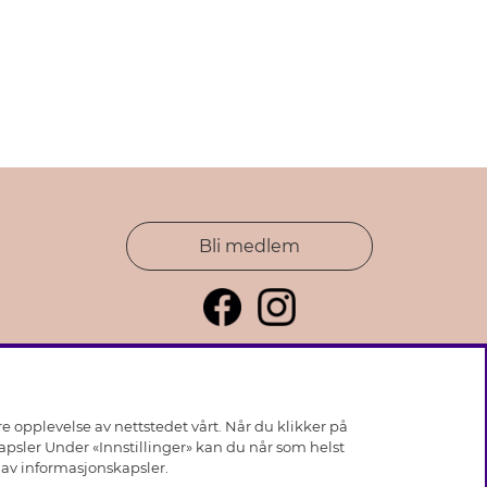
Bli medlem
e opplevelse av nettstedet vårt. Når du klikker på
kapsler Under «Innstillinger» kan du når som helst
k av
informasjonskapsler
.