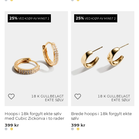
25%
25%
VED KJØP AV MINST 2
VED KJØP AV MINST 2
18 K GULLBELAGT
18 K GULLBELAGT
EKTE SØLV
EKTE SØLV
Hoops i 18k forgylt ekte sølv
Brede hoops i 18k forgylt ekte
med Cubic Zickonia i to rader
sølv
399 kr
399 kr