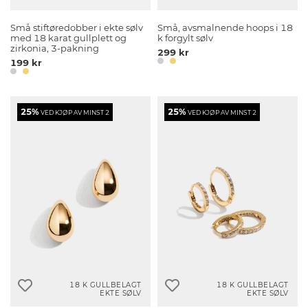
Små stiftøredobber i ekte sølv
Små, avsmalnende hoops i 18
med 18 karat gullplett og
k forgylt sølv
zirkonia, 3-pakning
299 kr
199 kr
25%
25%
VED KJØP AV MINST 2
VED KJØP AV MINST 2
18 K GULLBELAGT
18 K GULLBELAGT
EKTE SØLV
EKTE SØLV