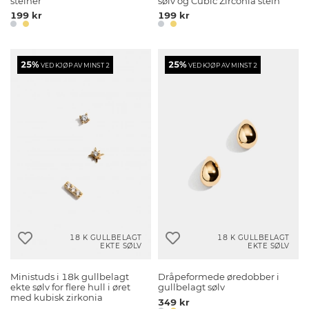
steiner
sølv og Cubic Zirconia stein
199 kr
199 kr
25%
25%
VED KJØP AV MINST 2
VED KJØP AV MINST 2
18 K GULLBELAGT
18 K GULLBELAGT
EKTE SØLV
EKTE SØLV
Ministuds i 18k gullbelagt
Dråpeformede øredobber i
ekte sølv for flere hull i øret
gullbelagt sølv
med kubisk zirkonia
349 kr