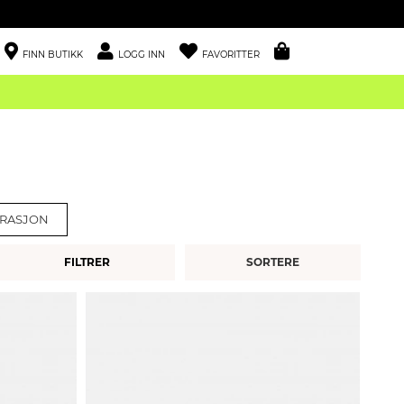
FINN BUTIKK
LOGG INN
FAVORITTER
RASJON
FILTRER