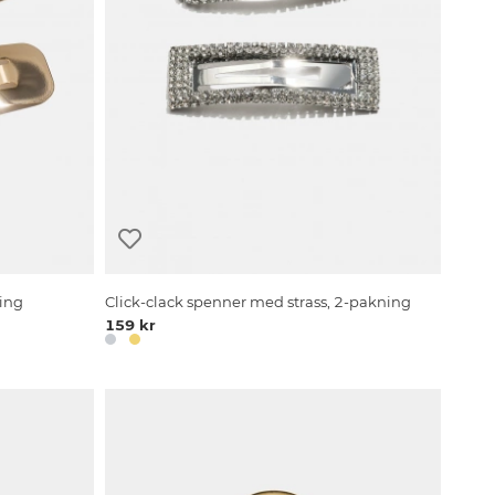
ning
Click-clack spenner med strass, 2-pakning
159 kr