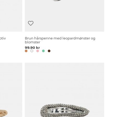
tiv
Brun hårspenne med leopardmønster og
blomster
99.90 kr