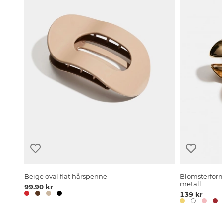
Beige oval flat hårspenne
Blomsterform
metall
99.90 kr
139 kr