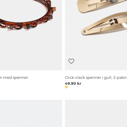
m med spenner
Click-clack spenner i gull, 2-pak
49.90 kr