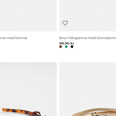
nne med blomst
Brun hårspenne med blomstermo
99.90 kr