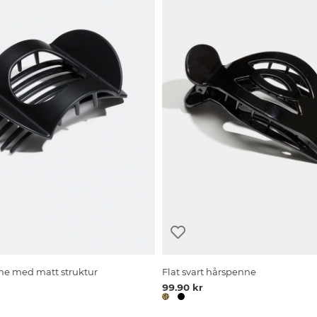
ne med matt struktur
Flat svart hårspenne
99.90 kr