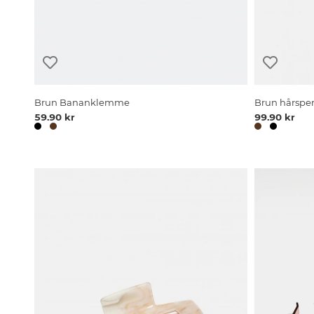
Brun Bananklemme
Brun hårspe
59.90 kr
99.90 kr