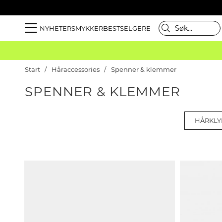
NYHETER
SMYKKER
BESTSELGERE
Start
Håraccessories
Spenner & klemmer
SPENNER & KLEMMER
HÅRKLY