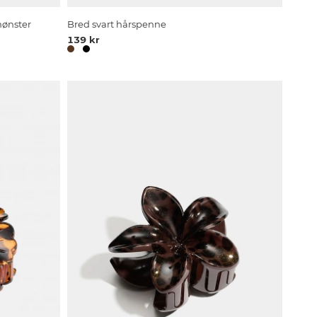
ønster
Bred svart hårspenne
139 kr