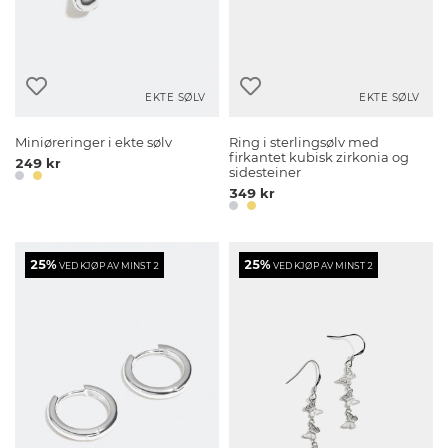
EKTE SØLV
EKTE SØLV
Miniøreringer i ekte sølv
Ring i sterlingsølv med
firkantet kubisk zirkonia og
249 kr
sidesteiner
349 kr
25%
25%
VED KJØP AV MINST 2
VED KJØP AV MINST 2