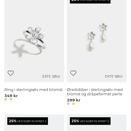
EKTE SØLV
EKTE SØLV
Ring i sterlingsølv med blomst
Øredobber i sterlingsølv med
blomst og dråpeformet perle
349 kr
299 kr
25%
25%
VED KJØP AV MINST 2
VED KJØP AV MINST 2