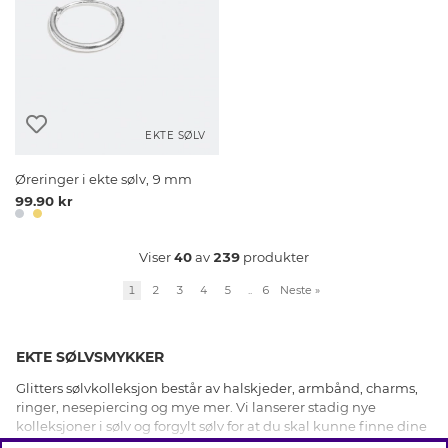
EKTE SØLV
Øreringer i ekte sølv, 9 mm
99.90 kr
Viser
40
av
239
produkter
1
2
3
4
5
..
6
Neste
»
EKTE SØLVSMYKKER
Glitters sølvkolleksjon består av halskjeder, armbånd, charms,
ringer, nesepiercing og mye mer. Vi lanserer stadig nye
kolleksjoner i sølv og forgylt sølv for at du skal kunne finne dine
favoritter. Vi på Glitter har stor kunnskap og lang erfaring med å