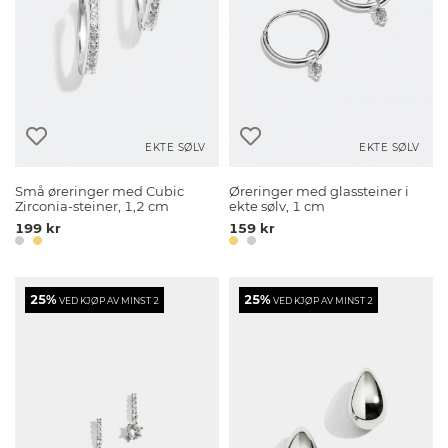
EKTE SØLV
EKTE SØLV
Små øreringer med Cubic
Øreringer med glassteiner i
Zirconia-steiner, 1,2 cm
ekte sølv, 1 cm
199 kr
159 kr
25%
25%
VED KJØP AV MINST 2
VED KJØP AV MINST 2