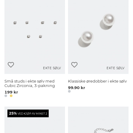
EKTE SØLV
EKTE SØLV
Små studs i ekte sølv med
Klassiske øredobber i ekte sølv
Cubic Zirconia, 3-pakning
99.90 kr
199 kr
25%
VED KJØP AV MINST 2