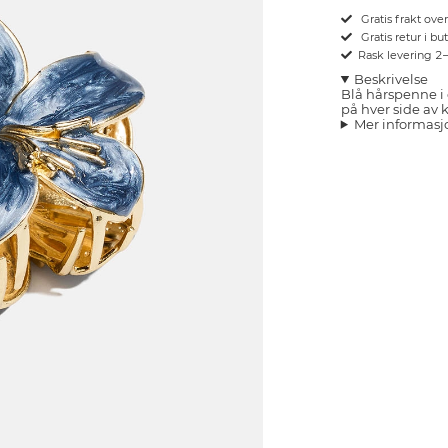
Gratis frakt ove
Gratis retur i bu
Rask levering 2
Beskrivelse
Blå hårspenne i
på hver side av k
Mer informasj