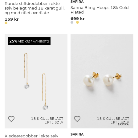
SAFIRA
Runde stiftøredobber i ekte
Sanna Bling Hoops 18k Gold
sølv belagt med 18 karat gull,
Plated
og med riflet overflate
699 kr
159 kr
25%
VED KJØP AV MINST 2
18 K GULLBELAGT
18 K GULLBELAGT
EKTE SØLV
EKTE SØLV
SAFIRA
SAFIRA
Kjedeøredobber i ekte sølv