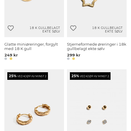
18 K GULLBELAGT
18 K GULLBELAGT
EKTE SØLV
EKTE SØLV
Glatte miniøreringer, forgylt
Stjerneformede øreringer i 18k
med 18 K gull
gullbelagt ekte sølv
249 kr
299 kr
25%
25%
VED KJØP AV MINST 2
VED KJØP AV MINST 2