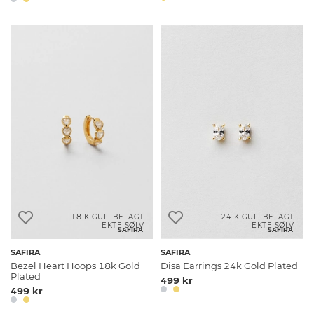
18 K GULLBELAGT
24 K GULLBELAGT
EKTE SØLV
EKTE SØLV
SAFIRA
SAFIRA
SAFIRA
SAFIRA
Bezel Heart Hoops 18k Gold
Disa Earrings 24k Gold Plated
Plated
499 kr
499 kr