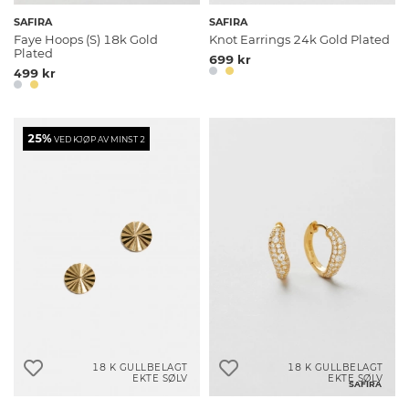
SAFIRA
SAFIRA
Faye Hoops (S) 18k Gold
Knot Earrings 24k Gold Plated
Plated
699 kr
499 kr
25%
VED KJØP AV MINST 2
18 K GULLBELAGT
18 K GULLBELAGT
EKTE SØLV
EKTE SØLV
SAFIRA