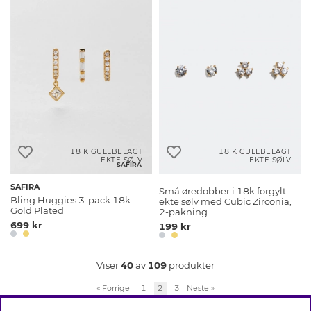
18 K GULLBELAGT
18 K GULLBELAGT
EKTE SØLV
EKTE SØLV
SAFIRA
SAFIRA
Små øredobber i 18k forgylt
Bling Huggies 3-pack 18k
ekte sølv med Cubic Zirconia,
Gold Plated
2-pakning
699 kr
199 kr
Viser
40
av
109
produkter
«
Forrige
1
2
3
Neste
»