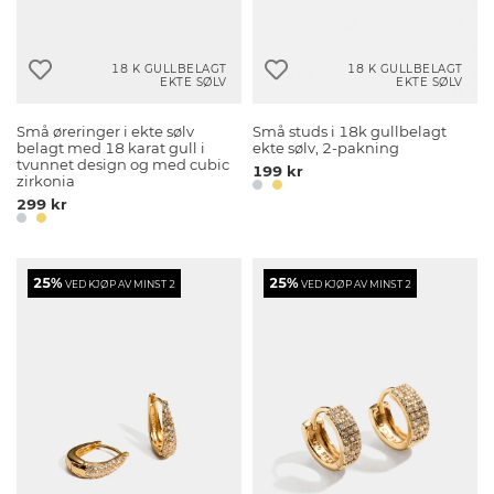
18 K GULLBELAGT
18 K GULLBELAGT
EKTE SØLV
EKTE SØLV
Små øreringer i ekte sølv
Små studs i 18k gullbelagt
belagt med 18 karat gull i
ekte sølv, 2-pakning
tvunnet design og med cubic
199 kr
zirkonia
299 kr
25%
25%
VED KJØP AV MINST 2
VED KJØP AV MINST 2