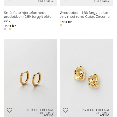
EKTE SØLV
EKTE SØLV
Små, flate hjerteformede
Øredobber i 18k forgylt ekte
øredobber i 18k forgylt ekte
sølv med rund Cubic Zirconia
sølv
199 kr
199 kr
18 K GULLBELAGT
24 K GULLBELAGT
EKTE SØLV
EKTE SØLV
SAFIRA
SAFIRA