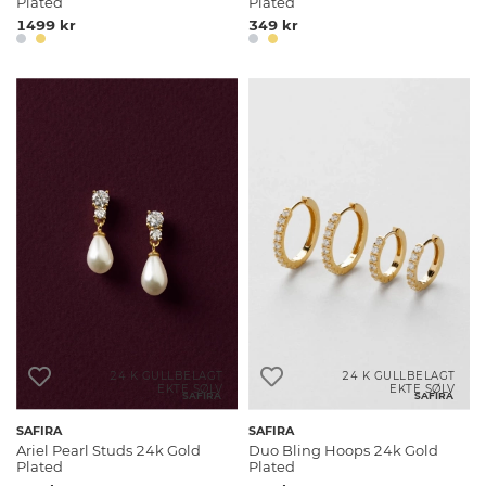
Plated
Plated
1499 kr
349 kr
24 K GULLBELAGT
24 K GULLBELAGT
EKTE SØLV
EKTE SØLV
SAFIRA
SAFIRA
SAFIRA
SAFIRA
Ariel Pearl Studs 24k Gold
Duo Bling Hoops 24k Gold
Plated
Plated