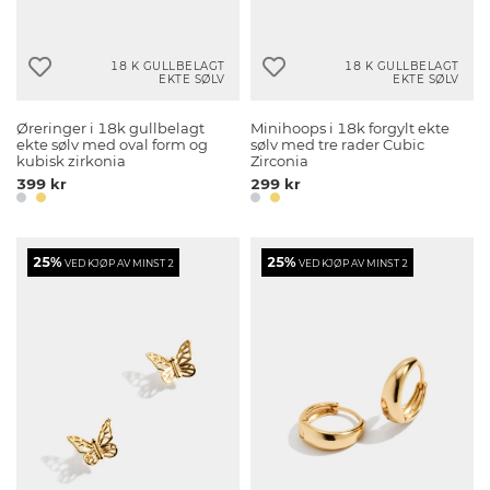
18 K GULLBELAGT
18 K GULLBELAGT
EKTE SØLV
EKTE SØLV
Øreringer i 18k gullbelagt
Minihoops i 18k forgylt ekte
ekte sølv med oval form og
sølv med tre rader Cubic
kubisk zirkonia
Zirconia
399 kr
299 kr
25%
25%
VED KJØP AV MINST 2
VED KJØP AV MINST 2