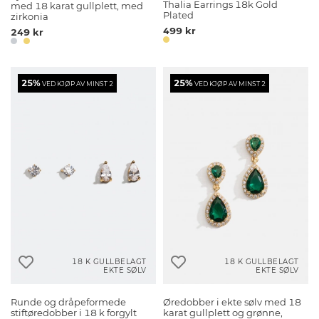
Thalia Earrings 18k Gold
med 18 karat gullplett, med
Plated
zirkonia
499 kr
249 kr
25%
25%
VED KJØP AV MINST 2
VED KJØP AV MINST 2
18 K GULLBELAGT
18 K GULLBELAGT
EKTE SØLV
EKTE SØLV
Runde og dråpeformede
Øredobber i ekte sølv med 18
stiftøredobber i 18 k forgylt
karat gullplett og grønne,