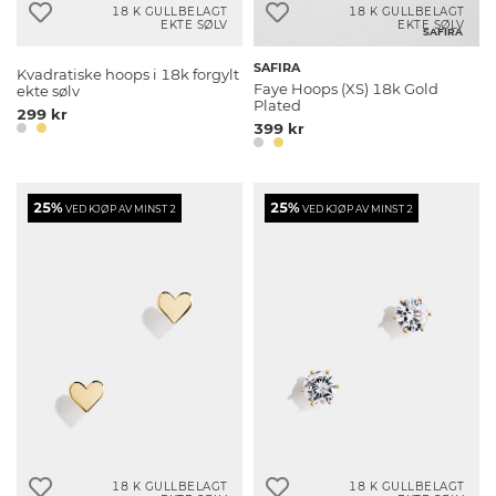
18 K GULLBELAGT
18 K GULLBELAGT
EKTE SØLV
EKTE SØLV
SAFIRA
SAFIRA
Kvadratiske hoops i 18k forgylt
Faye Hoops (XS) 18k Gold
ekte sølv
Plated
299 kr
399 kr
25%
25%
VED KJØP AV MINST 2
VED KJØP AV MINST 2
18 K GULLBELAGT
18 K GULLBELAGT