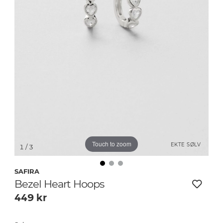
Touch to zoom
EKTE SØLV
1
/ 3
SAFIRA
Bezel Heart Hoops
449
kr