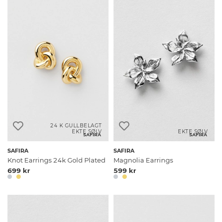
24 K GULLBELAGT
EKTE SØLV
EKTE SØLV
SAFIRA
SAFIRA
SAFIRA
SAFIRA
Knot Earrings 24k Gold Plated
Magnolia Earrings
699 kr
599 kr