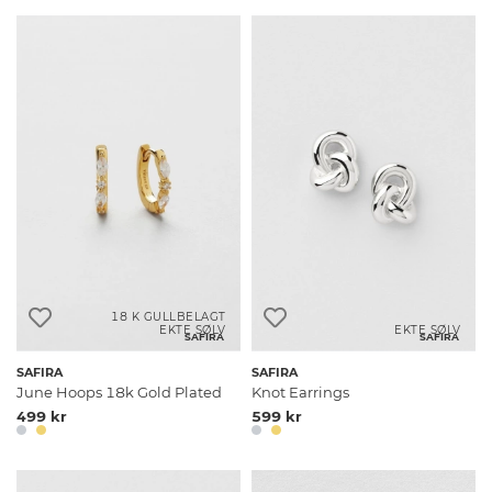
18 K GULLBELAGT
EKTE SØLV
EKTE SØLV
SAFIRA
SAFIRA
SAFIRA
SAFIRA
June Hoops 18k Gold Plated
Knot Earrings
499 kr
599 kr