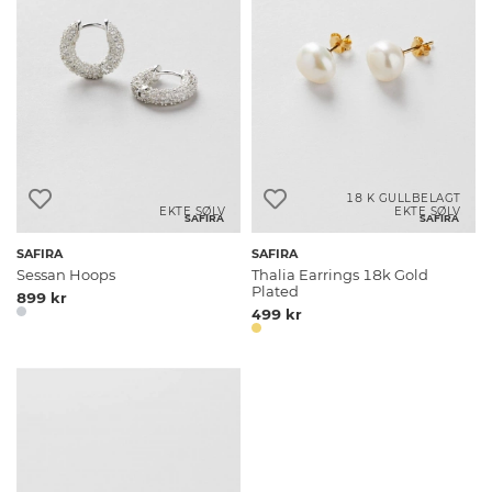
18 K GULLBELAGT
EKTE SØLV
EKTE SØLV
SAFIRA
SAFIRA
SAFIRA
SAFIRA
Sessan Hoops
Thalia Earrings 18k Gold
Plated
899 kr
499 kr