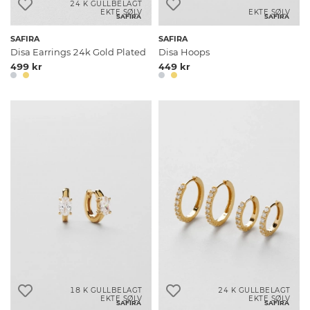
24 K GULLBELAGT
EKTE SØLV
EKTE SØLV
SAFIRA
SAFIRA
SAFIRA
SAFIRA
Disa Earrings 24k Gold Plated
Disa Hoops
499 kr
449 kr
18 K GULLBELAGT
24 K GULLBELAGT
EKTE SØLV
EKTE SØLV
SAFIRA
SAFIRA