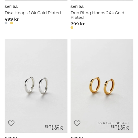
SAFIRA
SAFIRA
Disa Hoops 18k Gold Plated
Duo Bling Hoops 24k Gold
Plated
499 kr
799 kr
18 K GULLBELAGT
EKTE SØLV
EKTE SØLV
SAFIRA
SAFIRA