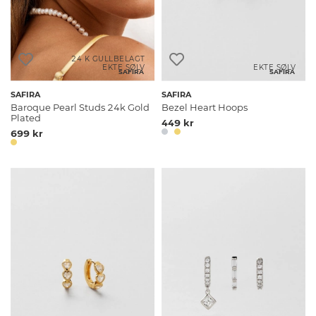
24 K GULLBELAGT
EKTE SØLV
EKTE SØLV
SAFIRA
SAFIRA
SAFIRA
SAFIRA
Baroque Pearl Studs 24k Gold
Bezel Heart Hoops
Plated
449 kr
699 kr