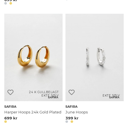
24 K GULLBELAGT
EKTE SØLV
EKTE SØLV
SAFIRA
SAFIRA
SAFIRA
SAFIRA
Harper Hoops 24k Gold Plated
June Hoops
699 kr
399 kr