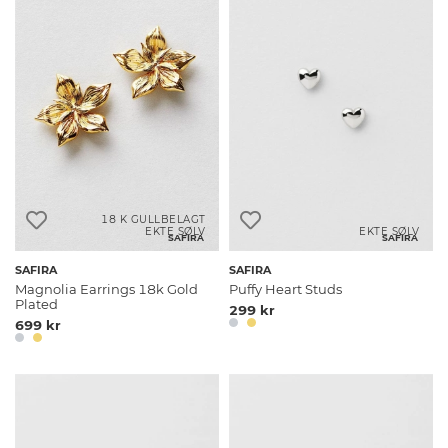
18 K GULLBELAGT
EKTE SØLV
EKTE SØLV
SAFIRA
SAFIRA
SAFIRA
SAFIRA
Magnolia Earrings 18k Gold
Puffy Heart Studs
Plated
299 kr
699 kr