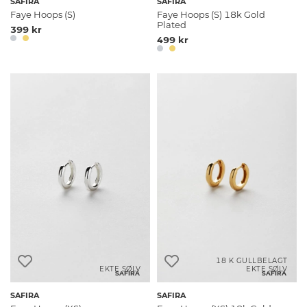
SAFIRA
SAFIRA
Faye Hoops (S)
Faye Hoops (S) 18k Gold
Plated
399 kr
499 kr
18 K GULLBELAGT
EKTE SØLV
EKTE SØLV
SAFIRA
SAFIRA
SAFIRA
SAFIRA