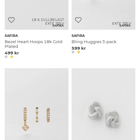
18 K GULLBELAGT
EKTE SØLV
EKTE SØLV
SAFIRA
SAFIRA
SAFIRA
SAFIRA
Bezel Heart Hoops 18k Gold
Bling Huggies 3-pack
Plated
599 kr
499 kr