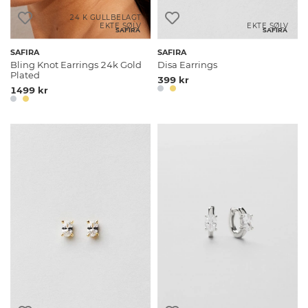
24 K GULLBELAGT
EKTE SØLV
EKTE SØLV
SAFIRA
SAFIRA
SAFIRA
SAFIRA
Bling Knot Earrings 24k Gold
Disa Earrings
Plated
399 kr
1499 kr