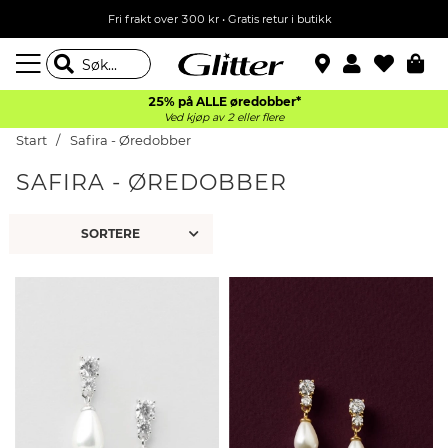
Fri frakt over 300 kr • Gratis retur i butikk
25% på ALLE øredobber*
Ved kjøp av 2 eller flere
Start
Safira - Øredobber
SAFIRA - ØREDOBBER