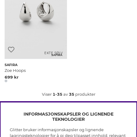
EKTE SØLV
SAFIRA
SAFIRA
Zoe Hoops
699 kr
Viser
1-35
av
35
produkter
INFORMASJONSKAPSLER OG LIGNENDE
TEKNOLOGIER
Glitter bruker informasjonskapsler og lignende
INFO
lagringsteknologier for å gi deg tilpasset innhold, relevant