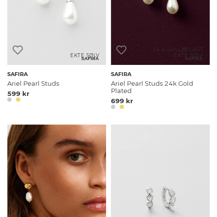
24 K GULLBELAGT
EKTE SØLV
EKTE SØLV
SAFIRA
SAFIRA
SAFIRA
SAFIRA
Ariel Pearl Studs
Ariel Pearl Studs 24k Gold
Plated
599 kr
699 kr