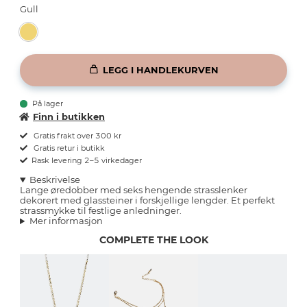
Gull
LEGG I HANDLEKURVEN
På lager
Finn i butikken
Gratis frakt over 300 kr
Gratis retur i butikk
Rask levering 2–5 virkedager
Beskrivelse
Lange øredobber med seks hengende strasslenker
dekorert med glassteiner i forskjellige lengder. Et perfekt
strassmykke til festlige anledninger.
Mer informasjon
COMPLETE THE LOOK