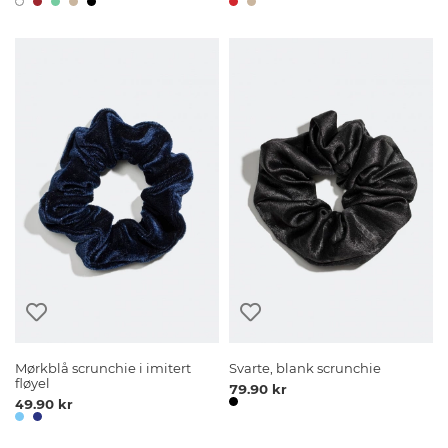
Mørkblå scrunchie i imitert
Svarte, blank scrunchie
fløyel
79.90 kr
49.90 kr