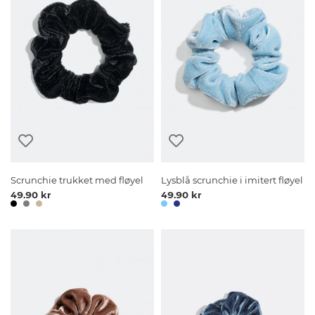
Scrunchie trukket med fløyel
Lysblå scrunchie i imitert fløyel
49.90 kr
49.90 kr