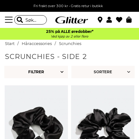
Fri frakt over 300 kr • Gratis retur i butikk
25% på ALLE øredobber*
Ved kjøp av 2 eller flere
Start
Håraccessories
Scrunchies
SCRUNCHIES - SIDE 2
FILTRER