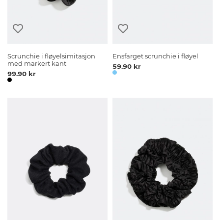
Scrunchie i fløyelsimitasjon
Ensfarget scrunchie i fløyel
med markert kant
59.90 kr
99.90 kr