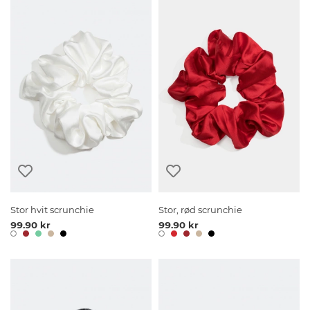
Stor hvit scrunchie
Stor, rød scrunchie
99.90 kr
99.90 kr