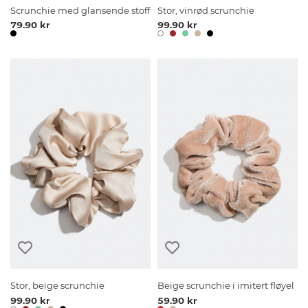
Scrunchie med glansende stoff
Stor, vinrød scrunchie
79.90 kr
99.90 kr
Stor, beige scrunchie
Beige scrunchie i imitert fløyel
99.90 kr
59.90 kr