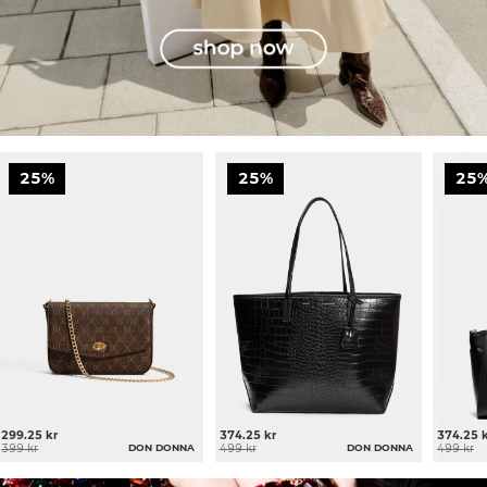
25%
25%
25
299.25 kr
374.25 kr
374.25 
399 kr
DON DONNA
499 kr
DON DONNA
499 kr