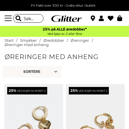
Fri frakt over 300 kr • Gratis retur i butikk
25% på ALLE øredobber*
Ved kjøp av 2 eller flere
Start
Smykker
Øredobber
Øreringer
Øreringer med anheng
ØRERINGER MED ANHENG
25%
25%
VED KJØP AV MINST 2
VED KJØP AV MINST 2