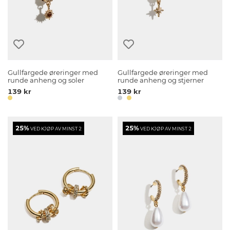
Gullfargede øreringer med
Gullfargede øreringer med
runde anheng og soler
runde anheng og stjerner
139 kr
139 kr
25%
25%
VED KJØP AV MINST 2
VED KJØP AV MINST 2