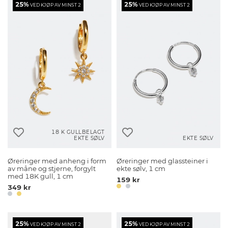
25%
25%
VED KJØP AV MINST 2
VED KJØP AV MINST 2
18 K GULLBELAGT
EKTE SØLV
EKTE SØLV
Øreringer med anheng i form
Øreringer med glassteiner i
av måne og stjerne, forgylt
ekte sølv, 1 cm
med 18K gull, 1 cm
159 kr
349 kr
25%
25%
VED KJØP AV MINST 2
VED KJØP AV MINST 2