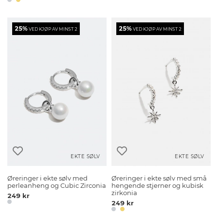
25%
25%
VED KJØP AV MINST 2
VED KJØP AV MINST 2
EKTE SØLV
EKTE SØLV
Øreringer i ekte sølv med
Øreringer i ekte sølv med små
perleanheng og Cubic Zirconia
hengende stjerner og kubisk
zirkonia
249 kr
249 kr