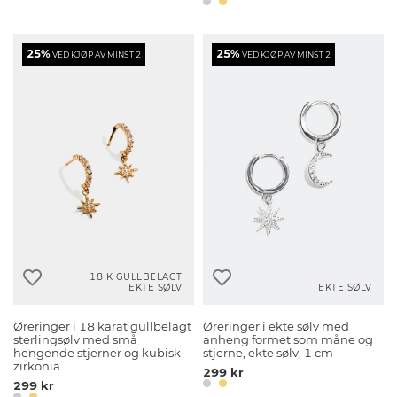
25%
25%
VED KJØP AV MINST 2
VED KJØP AV MINST 2
18 K GULLBELAGT
EKTE SØLV
EKTE SØLV
Øreringer i 18 karat gullbelagt
Øreringer i ekte sølv med
sterlingsølv med små
anheng formet som måne og
hengende stjerner og kubisk
stjerne, ekte sølv, 1 cm
zirkonia
299 kr
299 kr