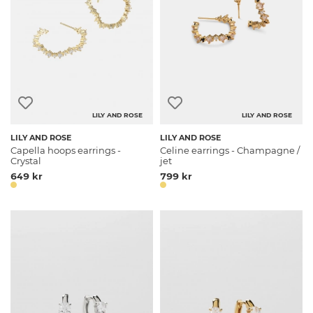
LILY AND ROSE
LILY AND ROSE
LILY AND ROSE
LILY AND ROSE
Capella hoops earrings -
Celine earrings - Champagne /
Crystal
jet
649 kr
799 kr