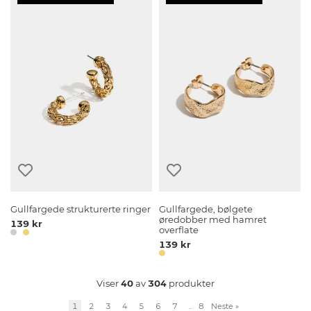
Gullfargede strukturerte ringer
Gullfargede, bølgete
øredobber med hamret
139 kr
overflate
139 kr
Viser
40
av
304
produkter
1
2
3
4
5
6
7
..
8
Neste
»