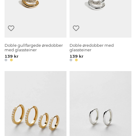
Doble gullfargede øredobber
Doble øredobber med
med glassteiner
glassteiner
139 kr
139 kr