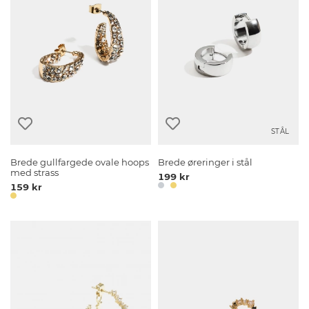
STÅL
Brede gullfargede ovale hoops
Brede øreringer i stål
med strass
199 kr
159 kr