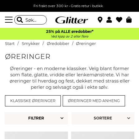
Fri frakt over 300 kr • Gratis retur i butikk
25% på ALLE øredobber*
Ved kjøp av 2 eller flere
Start
Smykker
Øredobber
Øreringer
ØRERINGER
Øreringer - en moderne klassiker. Velg blant former
som flate, glatte, vridde eller lenkemønstrete. Vi har
øreringer til hverdag og fest, dekket med strass eller
perler og selvsagt også i ekte sølv.
KLASSISKE ØRERINGER
ØRERINGER MED ANHENG
FILTRER