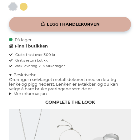
LEGG I HANDLEKURVEN
På lager
Finn i butikken
Gratis frakt over 300 kr
Gratis retur i butikk
Rask levering 2–5 virkedager
Beskrivelse
Øreringer i sølvfarget metall dekorert med en kraftig
lenke og pigg nederst. Lenken er avtakbar, og du kan
velge å bare bruke øreringene som de er.
Mer informasjon
COMPLETE THE LOOK