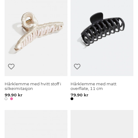
Hårklemme med hvitt stoff i
Hårklemme med matt
silkeimitasjon
overflate, 11 cm
99.90 kr
79.90 kr