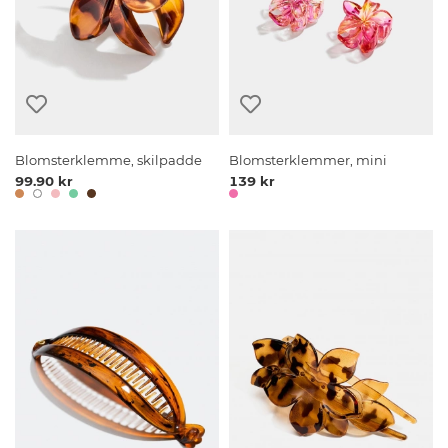
Blomsterklemme, skilpadde
Blomsterklemmer, mini
99.90 kr
139 kr