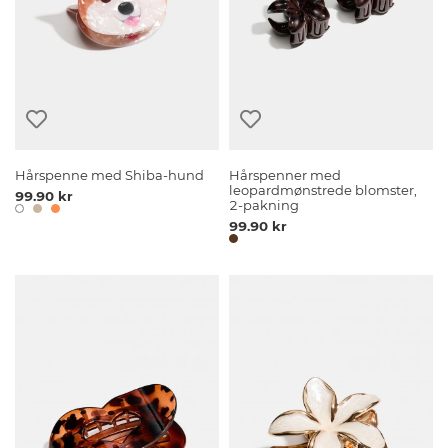
Hårspenne med Shiba-hund
Hårspenner med
leopardmønstrede blomster,
99.90 kr
2-pakning
99.90 kr