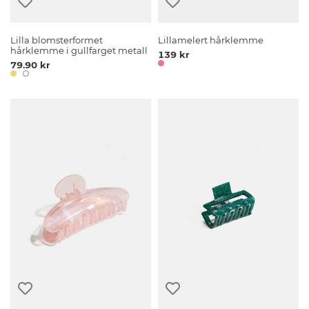
Lilla blomsterformet
Lillamelert hårklemme
hårklemme i gullfarget metall
139 kr
79.90 kr