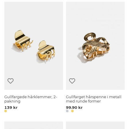
Gullfargede hårklemmer, 2-
Gullfarget hårspenne i metall
pakning
med runde former
139 kr
99.90 kr