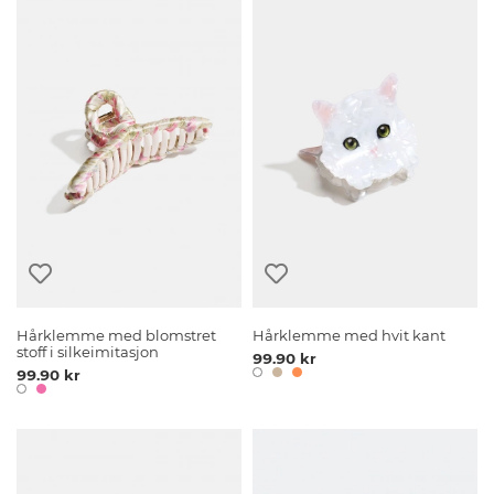
Hårklemme med blomstret
Hårklemme med hvit kant
stoff i silkeimitasjon
99.90 kr
99.90 kr