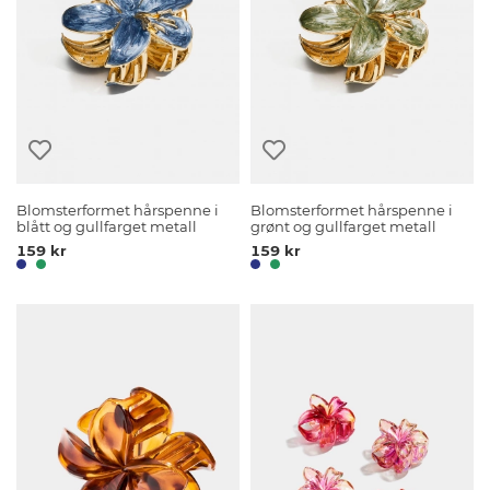
Blomsterformet hårspenne i
Blomsterformet hårspenne i
blått og gullfarget metall
grønt og gullfarget metall
159 kr
159 kr