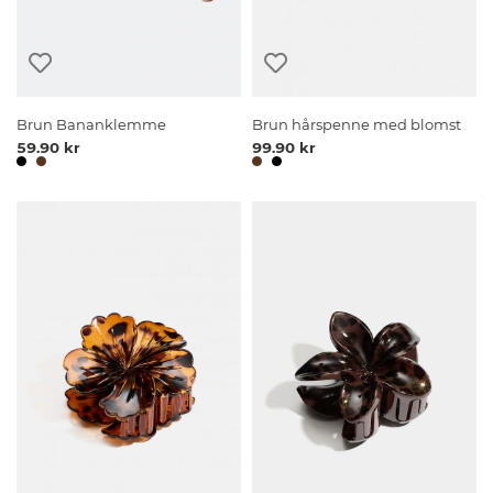
Brun Bananklemme
Brun hårspenne med blomst
59.90 kr
99.90 kr