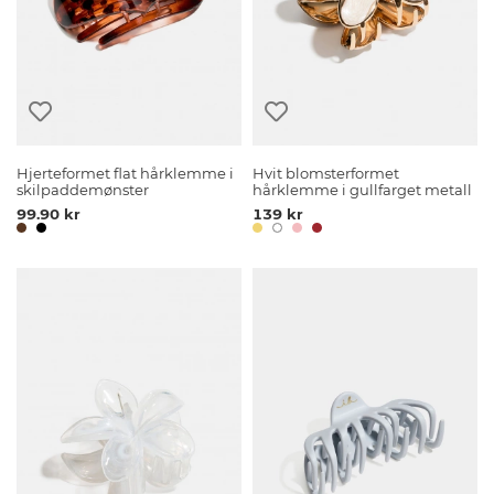
Hjerteformet flat hårklemme i
Hvit blomsterformet
skilpaddemønster
hårklemme i gullfarget metall
99.90 kr
139 kr