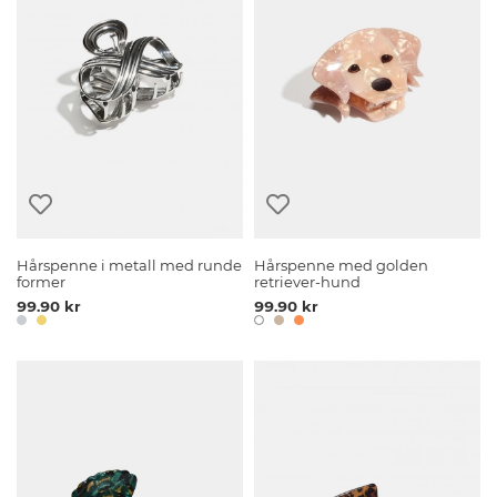
Hårspenne i metall med runde
Hårspenne med golden
former
retriever-hund
99.90 kr
99.90 kr