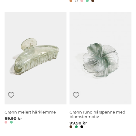
Grønn melert hårklemme
Grønn rund hårspenne med
blomstermotiv
99.90 kr
99.90 kr