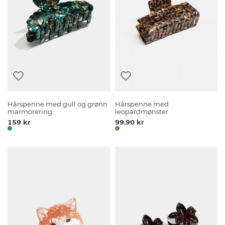
Hårspenne med gull og grønn
Hårspenne med
marmorering
leopardmønster
159 kr
99.90 kr