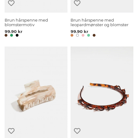
Brun hårspenne med
Brun hårspenne med
blomstermotiv
leopardmønster og blomster
99.90 kr
99.90 kr