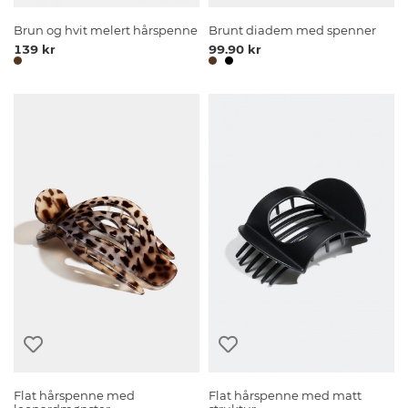
Brun og hvit melert hårspenne
Brunt diadem med spenner
139 kr
99.90 kr
Flat hårspenne med
Flat hårspenne med matt