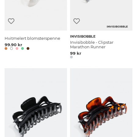
INVISIBOBBLE
INVISIBOBBLE
Hvitmelert blomsterspenne
Invisibobble - Clipstar
99.90 kr
Marathon Runner
99 kr