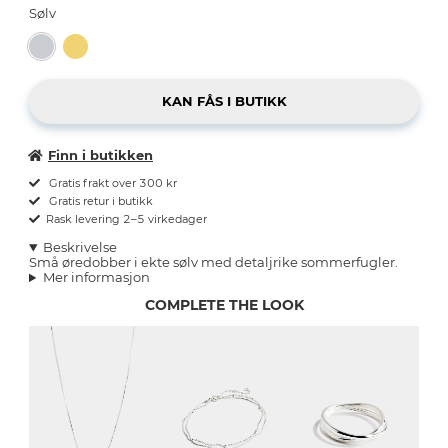
Sølv
Finn i butikken
Gratis frakt over 300 kr
Gratis retur i butikk
Rask levering 2–5 virkedager
Beskrivelse
Små øredobber i ekte sølv med detaljrike sommerfugler.
Mer informasjon
COMPLETE THE LOOK