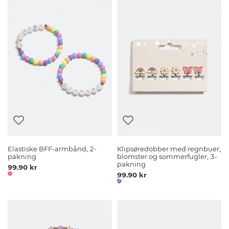
Elastiske BFF-armbånd, 2-
Klipsøredobber med regnbuer,
pakning
blomster og sommerfugler, 3-
pakning
99.90 kr
99.90 kr