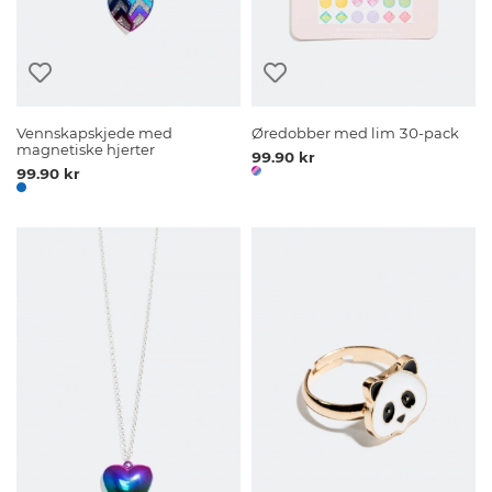
Vennskapskjede med
Øredobber med lim 30-pack
magnetiske hjerter
99.90 kr
99.90 kr