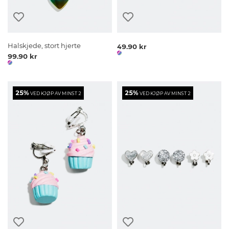
Halskjede, stort hjerte
49.90 kr
99.90 kr
25%
25%
VED KJØP AV MINST 2
VED KJØP AV MINST 2