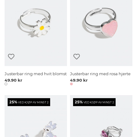
Justerbar ring med hvit blomst
Justerbar ring med rosa hjerte
49.90 kr
49.90 kr
25%
25%
VED KJØP AV MINST 2
VED KJØP AV MINST 2