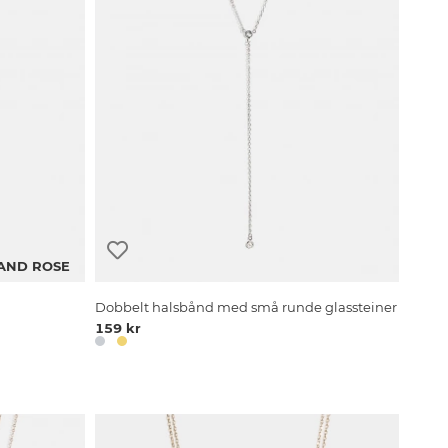
 AND ROSE
Dobbelt halsbånd med små runde glassteiner
159 kr