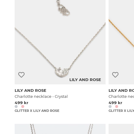
LILY AND ROSE
LILY AND ROSE
LILY AND R
Charlotte necklace - Crystal
Charlotte nec
499 kr
499 kr
GLITTER X LILY AND ROSE
GLITTER X LIL