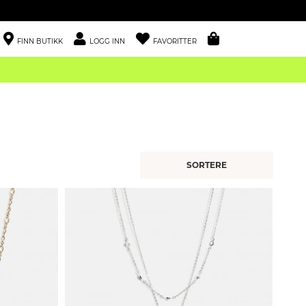
FINN BUTIKK
LOGG INN
FAVORITTER