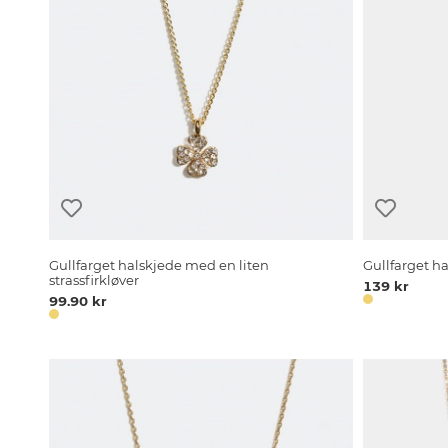
Gullfarget halskjede med en liten
Gullfarget h
strassfirkløver
139 kr
99.90 kr