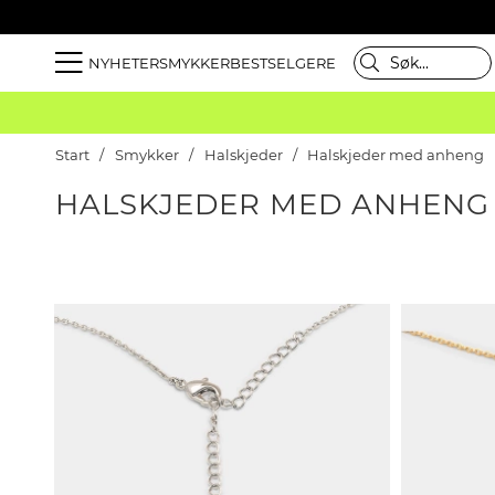
NYHETER
SMYKKER
BESTSELGERE
Start
Smykker
Halskjeder
Halskjeder med anheng
HALSKJEDER MED ANHENG