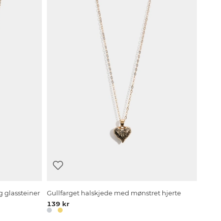
 glassteiner
Gullfarget halskjede med mønstret hjerte
139 kr