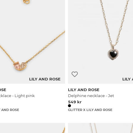
LILY AND ROSE
LILY
OSE
LILY AND ROSE
klace - Light pink
Delphine necklace - Jet
549 kr
Y AND ROSE
GLITTER X LILY AND ROSE