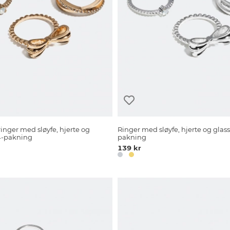
inger med sløyfe, hjerte og
Ringer med sløyfe, hjerte og glass
 4-pakning
pakning
139 kr