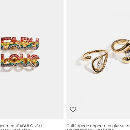
nger med «FABULOUS» i
Gullfargede ringer med glasstein