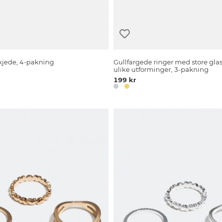
kjede, 4-pakning
Gullfargede ringer med store glas
ulike utforminger, 3-pakning
199 kr