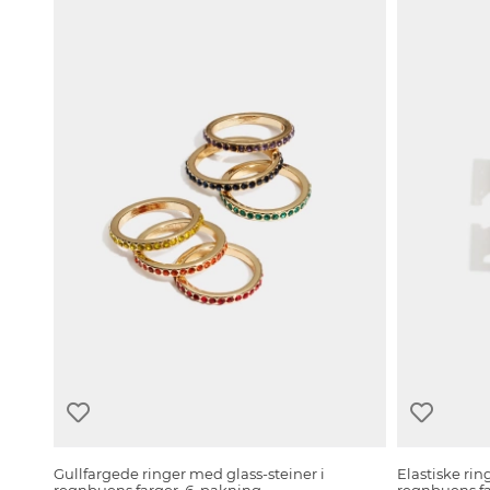
Gullfargede ringer med glass-steiner i
Elastiske ri