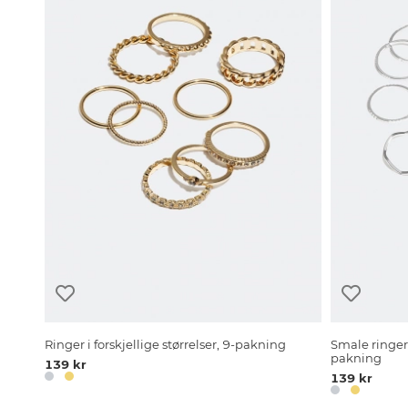
Ringer i forskjellige størrelser, 9-pakning
Smale ringer i
pakning
139 kr
139 kr