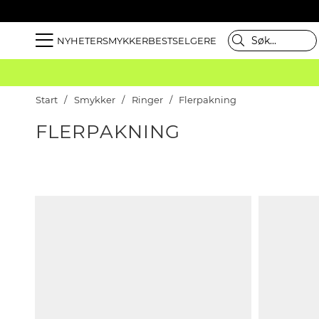
NYHETER
SMYKKER
BESTSELGERE
Start
Smykker
Ringer
Flerpakning
FLERPAKNING