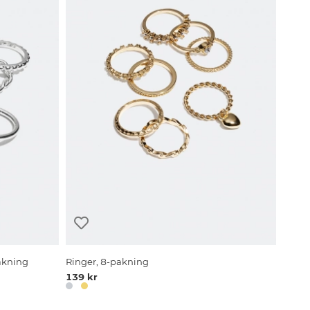
pakning
Ringer, 8-pakning
139 kr