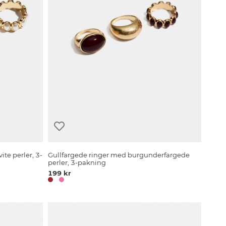
ite perler, 3-
Gullfargede ringer med burgunderfargede
perler, 3-pakning
199 kr