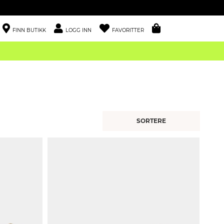
FINN BUTIKK
LOGG INN
FAVORITTER