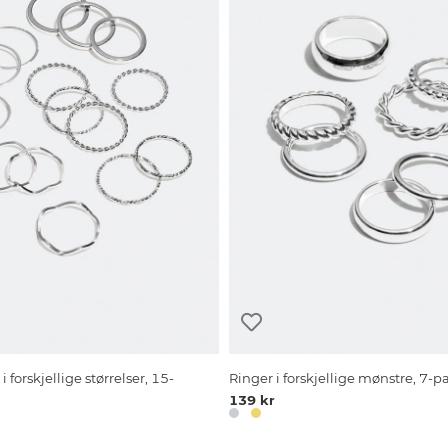
 forskjellige størrelser, 15-
Ringer i forskjellige mønstre, 7-
139 kr