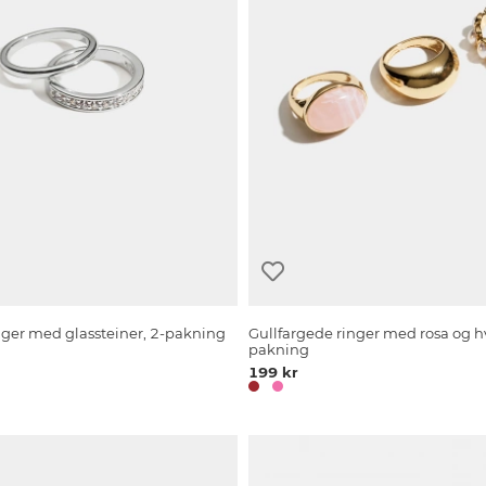
inger med glassteiner, 2-pakning
Gullfargede ringer med rosa og hv
pakning
199 kr