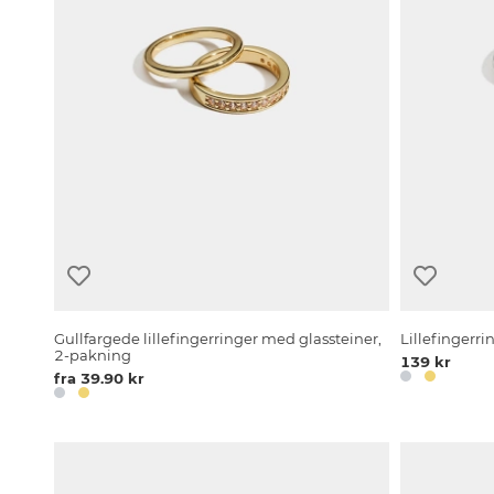
Gullfargede lillefingerringer med glassteiner,
Lillefingerr
2-pakning
139 kr
fra 39.90 kr