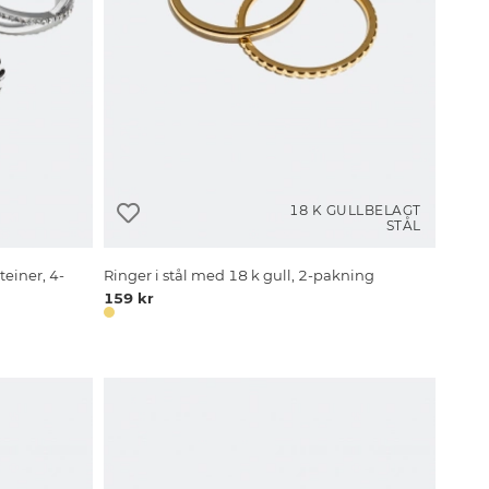
18 K GULLBELAGT
STÅL
teiner, 4-
Ringer i stål med 18 k gull, 2-pakning
159 kr