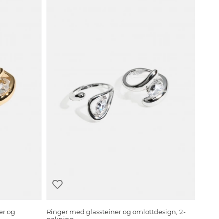
er og
Ringer med glassteiner og omlottdesign, 2-