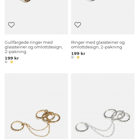
Gullfargede ringer med
Ringer med glassteiner og
glassteiner og omlottdesign,
omlottdesign, 2-pakning
2-pakning
199 kr
199 kr