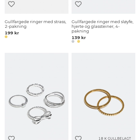
Gullfargede ringer med strass,
Gullfargede ringer med sløyfe,
2-pakning
hjerte og glassteiner, 4-
pakning
199 kr
139 kr
18 K GULLBELAGT