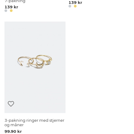
7-pakning
139 kr
139 kr
3-pakning ringer med stjerner
og måner
99.90 kr