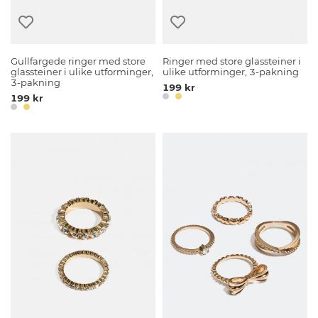
Gullfargede ringer med store
Ringer med store glassteiner i
glassteiner i ulike utforminger,
ulike utforminger, 3-pakning
3-pakning
199 kr
199 kr