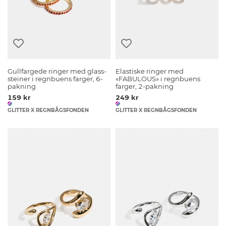
Gullfargede ringer med glass-
Elastiske ringer med
steiner i regnbuens farger, 6-
«FABULOUS» i regnbuens
pakning
farger, 2-pakning
159 kr
249 kr
GLITTER X REGNBÅGSFONDEN
GLITTER X REGNBÅGSFONDEN