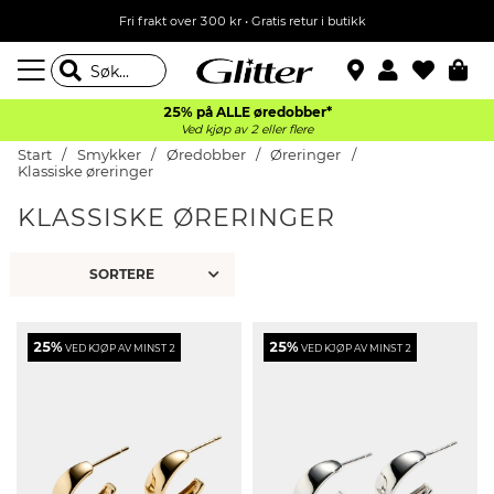
Fri frakt over 300 kr • Gratis retur i butikk
25% på ALLE øredobber*
Ved kjøp av 2 eller flere
Start
Smykker
Øredobber
Øreringer
Klassiske øreringer
KLASSISKE ØRERINGER
25%
25%
VED KJØP AV MINST 2
VED KJØP AV MINST 2