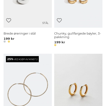
STÅL
Brede øreringer i stål
Chunky, gullfargede bøyler, 3-
pakkning
199 kr
199 kr
25%
VED KJØP AV MINST 2