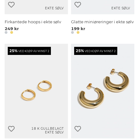
EKTE SØLV
EKTE SØLV
Firkantede hoops i ekte sølv
Glatte miniøreringer i ekte sølv
249 kr
199 kr
25%
25%
VED KJØP AV MINST 2
VED KJØP AV MINST 2
18 K GULLBELAGT
EKTE SØLV