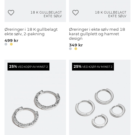
18 K GULLBELAGT
18 K GULLBELAGT
EKTE SØLV
EKTE SØLV
Øreringer i 18 K gullbelagt
Øreringer i ekte sølv med 18
ekte sølv, 2-pakning
karat gullplett og hamret
design
499 kr
349 kr
25%
25%
VED KJØP AV MINST 2
VED KJØP AV MINST 2