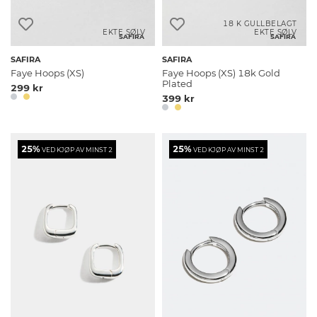
18 K GULLBELAGT
EKTE SØLV
EKTE SØLV
SAFIRA
SAFIRA
SAFIRA
SAFIRA
Faye Hoops (XS)
Faye Hoops (XS) 18k Gold
Plated
299 kr
399 kr
25%
25%
VED KJØP AV MINST 2
VED KJØP AV MINST 2