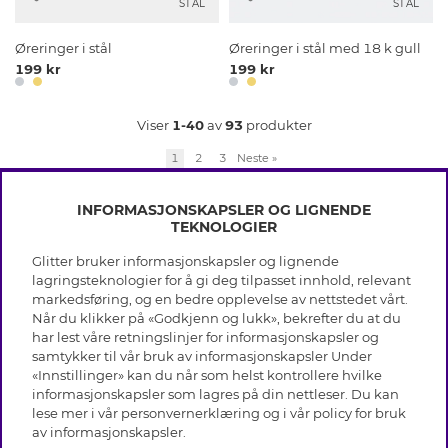
STÅL
STÅL
Øreringer i stål
Øreringer i stål med 18 k gull
199 kr
199 kr
Viser
1-40
av
93
produkter
1
2
3
Neste
»
INFORMASJONSKAPSLER OG LIGNENDE
TEKNOLOGIER
Glitter bruker informasjonskapsler og lignende
INFO
lagringsteknologier for å gi deg tilpasset innhold, relevant
markedsføring, og en bedre opplevelse av nettstedet vårt.
Vilkår
Når du klikker på «Godkjenn og lukk», bekrefter du at du
OM GLITTER
Personvern
har lest våre retningslinjer for informasjonskapsler og
Cookies
samtykker til vår bruk av informasjonskapsler Under
Black Friday
Medlemsvilkår
«Innstillinger» kan du når som helst kontrollere hvilke
HJELP
Våre butikker
informasjonskapsler som lagres på din nettleser. Du kan
Jobb hos Glitter
Varemerker
lese mer i vår
personvernerklæring
og i vår policy for bruk
Vanlige spørsmål
Tilbakekalling
Selskapets historie
av
informasjonskapsler
.
Kundeservice
Gavekort saldo