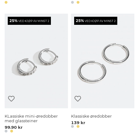
25%
25%
VED KJØP AV MINST 2
VED KJØP AV MINST 2
KLassiske mini-øredobber
Klassiske øredobber
med glassteiner
139 kr
99.90 kr