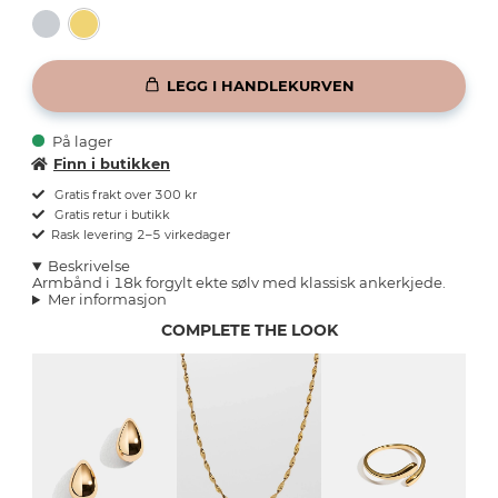
LEGG I HANDLEKURVEN
På lager
Finn i butikken
Gratis frakt over 300 kr
Gratis retur i butikk
Rask levering 2–5 virkedager
Beskrivelse
Armbånd i 18k forgylt ekte sølv med klassisk ankerkjede.
Mer informasjon
COMPLETE THE LOOK