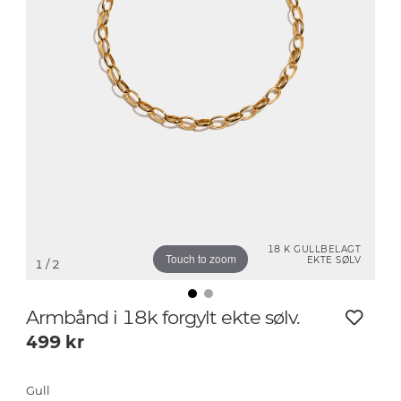
18 K GULLBELAGT
Touch to zoom
EKTE SØLV
1
/ 2
Armbånd i 18k forgylt ekte sølv.
499
kr
Gull