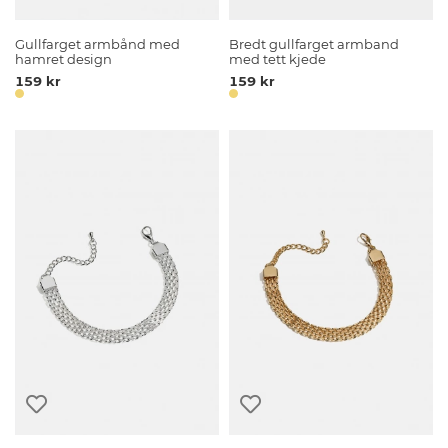
Gullfarget armbånd med
Bredt gullfarget armband
hamret design
med tett kjede
159 kr
159 kr