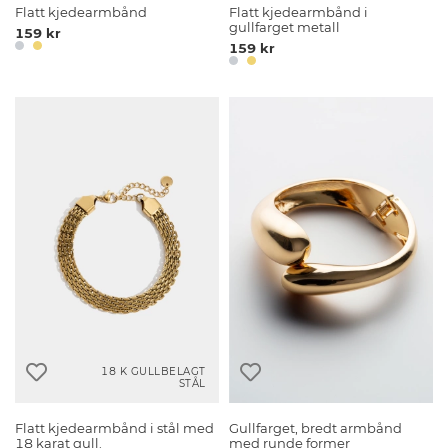
Flatt kjedearmbånd
Flatt kjedearmbånd i
gullfarget metall
159 kr
159 kr
18 K GULLBELAGT
STÅL
Flatt kjedearmbånd i stål med
Gullfarget, bredt armbånd
18 karat gull.
med runde former