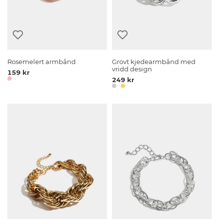
Rosemelert armbånd
Grovt kjedearmbånd med
vridd design
159 kr
249 kr