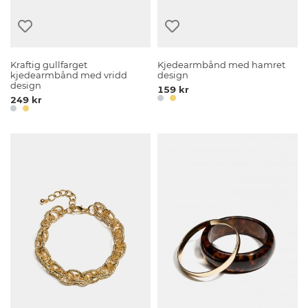
Kraftig gullfarget
Kjedearmbånd med hamret
kjedearmbånd med vridd
design
design
159 kr
249 kr