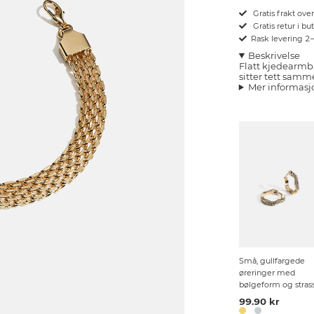
Gratis frakt ove
Gratis retur i bu
Rask levering 2
Beskrivelse
Flatt kjedearmb
sitter tett samm
Mer informasj
Små, gullfargede
øreringer med
bølgeform og stras
99.90 kr