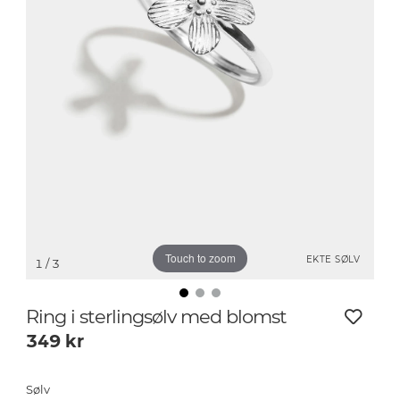
Touch to zoom
EKTE SØLV
1
/ 3
Ring i sterlingsølv med blomst
349
kr
Sølv