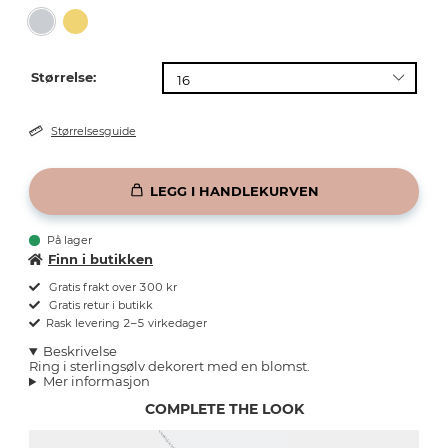
Størrelse:
Størrelsesguide
LEGG I HANDLEKURVEN
På lager
Finn i butikken
Gratis frakt over 300 kr
Gratis retur i butikk
Rask levering 2–5 virkedager
Beskrivelse
Ring i sterlingsølv dekorert med en blomst.
Mer informasjon
COMPLETE THE LOOK