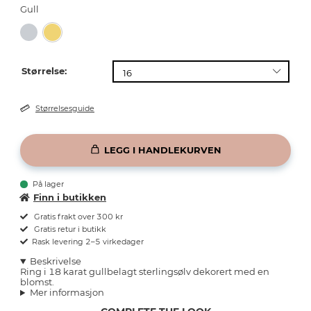
Gull
Størrelse:
Størrelsesguide
LEGG I HANDLEKURVEN
På lager
Finn i butikken
Gratis frakt over 300 kr
Gratis retur i butikk
Rask levering 2–5 virkedager
Beskrivelse
Ring i 18 karat gullbelagt sterlingsølv dekorert med en
blomst.
Mer informasjon