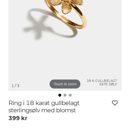
18 K GULLBELAGT
Touch to zoom
EKTE SØLV
1
/ 3
Ring i 18 karat gullbelagt
sterlingsølv med blomst
399
kr