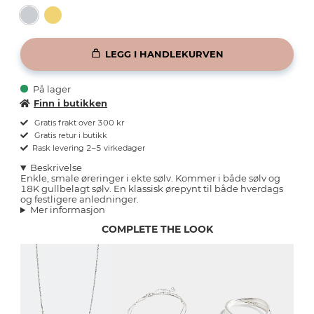
LEGG I HANDLEKURVEN
På lager
Finn i butikken
Gratis frakt over 300 kr
Gratis retur i butikk
Rask levering 2–5 virkedager
Beskrivelse
Enkle, smale øreringer i ekte sølv. Kommer i både sølv og
18K gullbelagt sølv. En klassisk ørepynt til både hverdags
og festligere anledninger.
Mer informasjon
COMPLETE THE LOOK