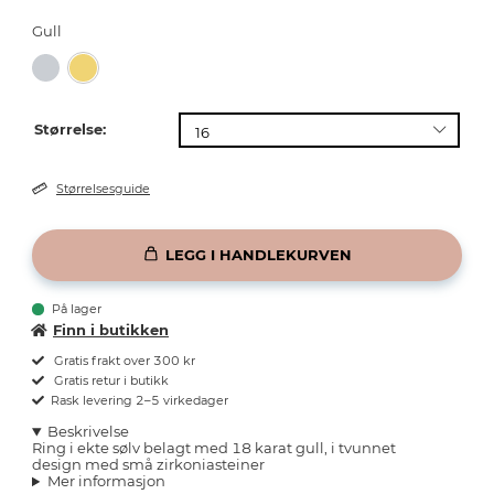
Gull
Størrelse:
Størrelsesguide
LEGG I HANDLEKURVEN
På lager
Finn i butikken
Gratis frakt over 300 kr
Gratis retur i butikk
Rask levering 2–5 virkedager
Beskrivelse
Ring i ekte sølv belagt med 18 karat gull, i tvunnet
design med små zirkoniasteiner
Mer informasjon