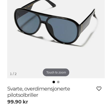
Touch to zoom
1
/ 2
Svarte, overdimensjonerte
pilotsolbriller
99.90
kr