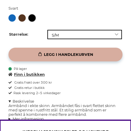
Svart
Størrelse:
LEGG I HANDLEKURVEN
På lager
Finn i butikken
Gratis frakt over 300 kr
Gratis retur i butikk
Rask levering 2–5 virkedager
Beskrivelse
Armbånd i ekte skinn. Armbåndet fås i svart flettet skinn
med spenne i rustfritt stål. Et stilig armbånd som er
perfekt å kombinere med flere armbånd.
Mer informasjon