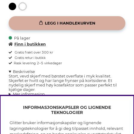
LEGG I HANDLEKURVEN
På lager
Finn i butikken
Gratis frakt over 300 kr
Gratis retur i butikk
Rask levering 2–5 virkedager
Beskrivelse
Stort, vevd skjerf med børstet overflate i myk kvalitet.
Skjerfet er hvitt og har lange frynser på kortsidene. Et
nydelig skjerf med høy kosefaktor som passer perfekt til
kjølige dager.
Mer informasjon
INFORMASJONSKAPSLER OG LIGNENDE
TEKNOLOGIER
Glitter bruker informasjonskapsler og lignende
INFO
lagringsteknologier for å gi deg tilpasset innhold, relevant