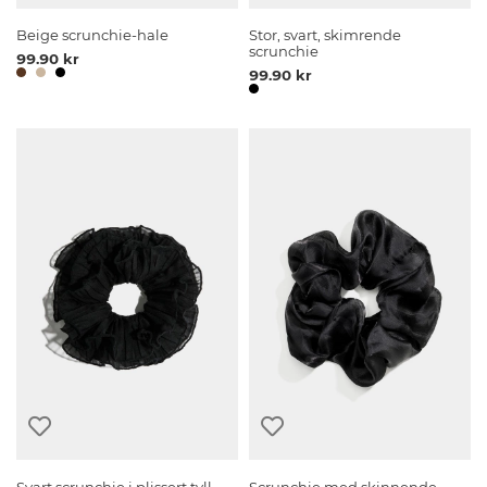
Beige scrunchie-hale
Stor, svart, skimrende
scrunchie
99.90 kr
99.90 kr