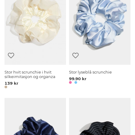
Stor hvit scrunchie i hvit
Stor lyseblå scrunchie
silkeimitasjon og organza
99.90 kr
139 kr