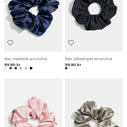
Stor mørkblå scrunchie
Stor nålestripet scrunchie
99.90 kr
99.90 kr