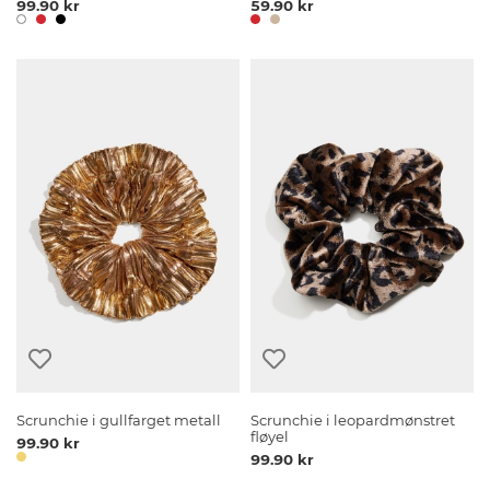
99.90 kr
59.90 kr
Scrunchie i gullfarget metall
Scrunchie i leopardmønstret
fløyel
99.90 kr
99.90 kr