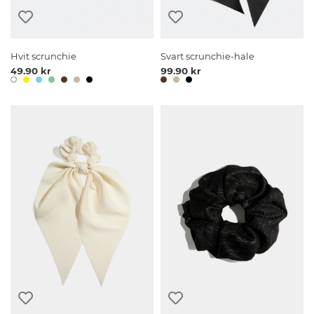
Hvit scrunchie
Svart scrunchie-hale
49.90 kr
99.90 kr