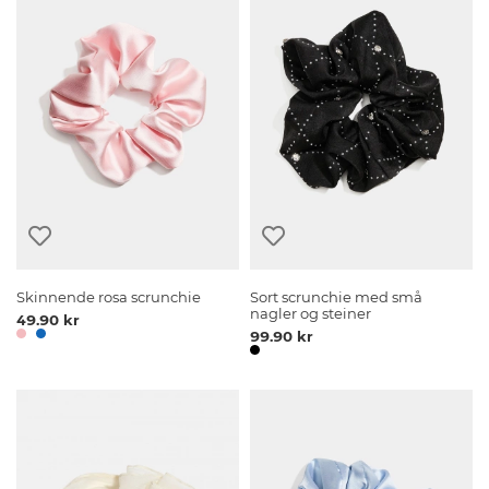
Skinnende rosa scrunchie
Sort scrunchie med små
nagler og steiner
49.90 kr
99.90 kr