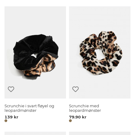
Scrunchie i svart fløyel og
Scrunchie med
leopardmønster
leopardmønster
139 kr
79.90 kr