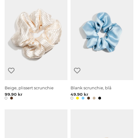
Beige, plissert scrunchie
Blank scrunchie, blå
99.90 kr
49.90 kr