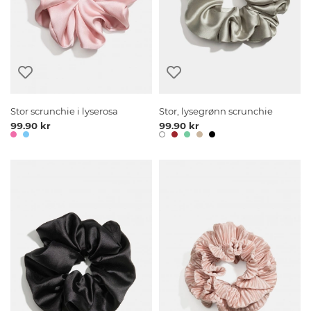
Stor scrunchie i lyserosa
Stor, lysegrønn scrunchie
99.90 kr
99.90 kr