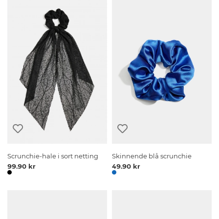
Scrunchie-hale i sort netting
Skinnende blå scrunchie
99.90 kr
49.90 kr