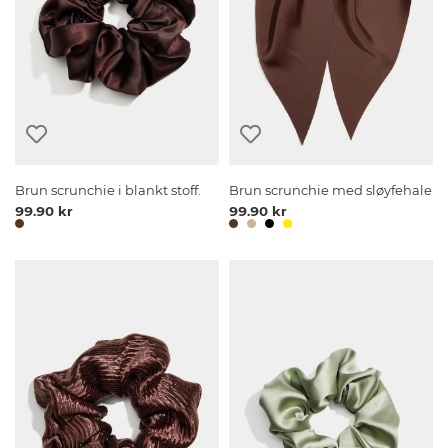
Brun scrunchie i blankt stoff.
Brun scrunchie med sløyfehale
99.90 kr
99.90 kr