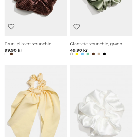
Brun, plissert scrunchie
Glansete scrunchie, grønn
99.90 kr
49.90 kr