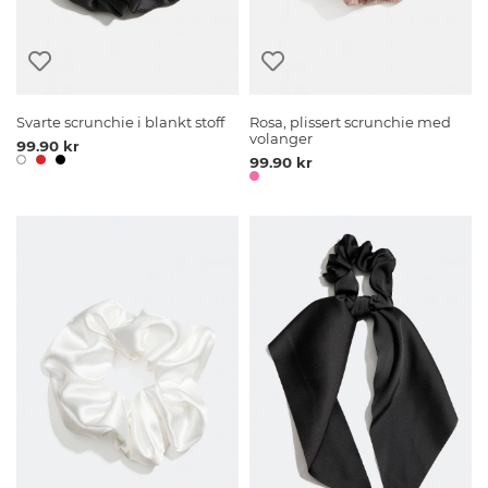
Svarte scrunchie i blankt stoff
Rosa, plissert scrunchie med
volanger
99.90 kr
99.90 kr