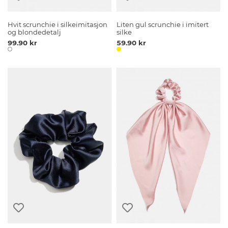
Hvit scrunchie i silkeimitasjon
Liten gul scrunchie i imitert
og blondedetalj
silke
99.90 kr
59.90 kr