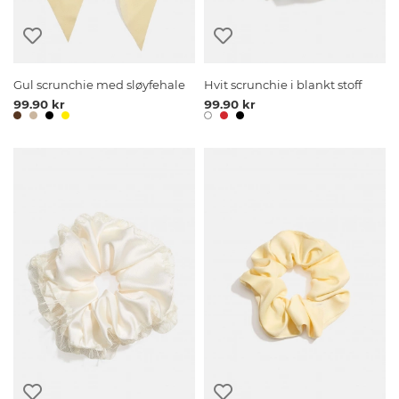
Gul scrunchie med sløyfehale
Hvit scrunchie i blankt stoff
99.90 kr
99.90 kr