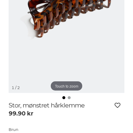
Touch to zoom
1
/ 2
Stor, mønstret hårklemme
99.90
kr
Brun