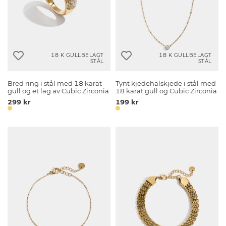
18 K GULLBELAGT
18 K GULLBELAGT
STÅL
STÅL
Bred ring i stål med 18 karat
Tynt kjedehalskjede i stål med
gull og et lag av Cubic Zirconia
18 karat gull og Cubic Zirconia
299 kr
199 kr