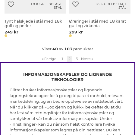
18 K GULLBELAGT
18 K GULLBELAGT
STÅL
STÅL
Tynt halskjede i stål med 18k
Øreringer i stål med 18 karat
gull og perler
gull og zirkonia
249 kr
299 kr
Viser
40
av
103
produkter
«
Forrige
1
2
3
Neste
»
INFORMASJONSKAPSLER OG LIGNENDE
TEKNOLOGIER
Glitter bruker informasjonskapsler og lignende
INFO
lagringsteknologier for å gi deg tilpasset innhold, relevant
markedsføring, og en bedre opplevelse av nettstedet vårt.
Vilkår
Når du klikker på «Godkjenn og lukk», bekrefter du at du
OM GLITTER
Personvern
har lest våre retningslinjer for informasjonskapsler og
Cookies
samtykker til vår bruk av informasjonskapsler Under
Black Friday
Medlemsvilkår
«Innstillinger» kan du når som helst kontrollere hvilke
HJELP
Våre butikker
informasjonskapsler som lagres på din nettleser. Du kan
Jobb hos Glitter
Varemerker