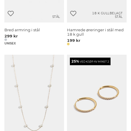
18 K GULLBELAGT
STÅL
STÅL
Bred armring i stål
Hamrede øreringer i stål med
18 k gull
299 kr
199 kr
UNISEX
25%
VED KJØP AV MINST 2