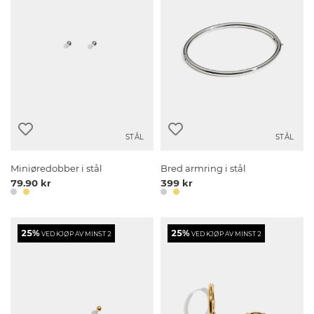
STÅL
STÅL
Miniøredobber i stål
Bred armring i stål
79.90 kr
399 kr
25%
25%
VED KJØP AV MINST 2
VED KJØP AV MINST 2