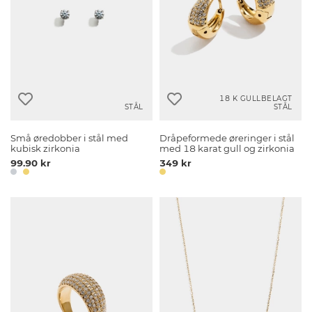
18 K GULLBELAGT
STÅL
STÅL
Små øredobber i stål med
Dråpeformede øreringer i stål
kubisk zirkonia
med 18 karat gull og zirkonia
99.90 kr
349 kr