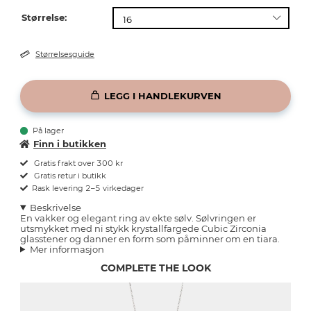
Størrelse:
Størrelsesguide
LEGG I HANDLEKURVEN
På lager
Finn i butikken
Gratis frakt over 300 kr
Gratis retur i butikk
Rask levering 2–5 virkedager
Beskrivelse
En vakker og elegant ring av ekte sølv. Sølvringen er
utsmykket med ni stykk krystallfargede Cubic Zirconia
glasstener og danner en form som påminner om en tiara.
Mer informasjon
COMPLETE THE LOOK