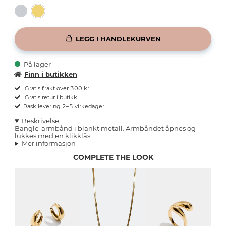
LEGG I HANDLEKURVEN
På lager
Finn i butikken
Gratis frakt over 300 kr
Gratis retur i butikk
Rask levering 2–5 virkedager
Beskrivelse
Bangle-armbånd i blankt metall. Armbåndet åpnes og
lukkes med en klikklås.
Mer informasjon
COMPLETE THE LOOK