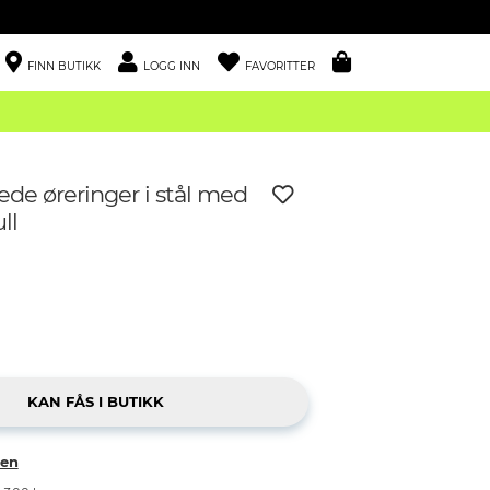
FINN BUTIKK
LOGG INN
FAVORITTER
de øreringer i stål med
ll
ken