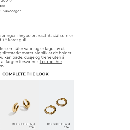
r 300 kr
tikk
–5 virkedager
ringer i høypolert rustfritt stål som er
18 karat gull.
ke som tåler vann og er laget av et
 slitesterkt materiale slik at de holder
Du kan bade, dusje og trene uten å
at fargen forsvinner.
Les mer her
.
on
COMPLETE THE LOOK
T
18 K GULLBELAGT
18 K GULLBELAGT
L
STÅL
STÅL